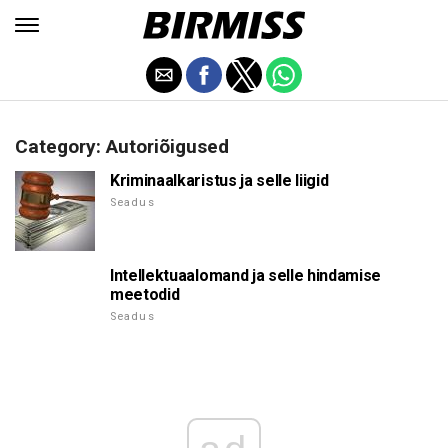
Category: Autoriõigused
Kriminaalkaristus ja selle liigid
Seadus
Intellektuaalomand ja selle hindamise
meetodid
Seadus