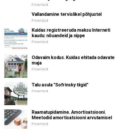
Finantsid
Vallandamine tervislikel põhjustel
Finantsid
Kuidas registreeruda maksu Interneti
kaudu: nõuandeid ja nippe
Finantsid
Odavaim kodus. Kuidas ehitada odavate
maja
Finantsid
Talu asula "Sofrinsky tiigid"
Finantsid
Raamatupidamine. Amortisatsiooni.
Meetodid amortisatsiooni arvutamisel
Finantsid