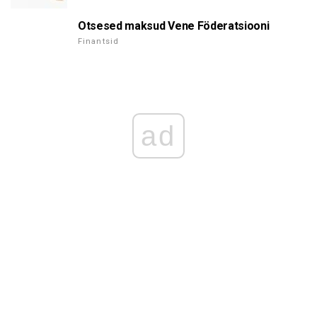
Otsesed maksud Vene Föderatsiooni
Finantsid
ad