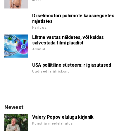
Diiselmootori põhimõte kaasaegsetes
rajatistes
Haridus:
Lihtne vastus näidetes, või kuidas
salvestada filmi plaadist
Arvutid
USA poliitiline süsteem: riigiasutused
Uudised ja ühiskond
Newest
Valery Popov elulugu kirjanik
Kunst ja meelelahutus