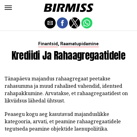
,
Finantsid
Raamatupidamine
Krediidi Ja Rahaagregaatidele
Tänapäeva majandus rahaagregaat peetakse
rahasumma ja muud rahalised vahendid, identsed
rahapakkumine. Arvatakse, et rahaagregaatidest on
likviidsus lähedal ühtsust.
Peaaegu kogu aeg kasutavad majanduslikke
kategooria, arvati, et peamine rahaagregaatidele
tegutseda peamine objektide laenupoliitika.