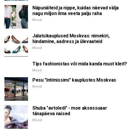
Näpunäiteid ja nippe, kuidas näevad välja
nagu miljon ilma veeta palju raha
Mood
Jalatsikauplused Moskvas: nimekiri,
hindamine, aadress ja ülevaateid
Mood
Tips fashionistas või mida kanda must kleit?
Mood
Pesu "Intimissimi" kauplustes Moskvas
Mood
Shuba "avtoledi" - moe aksessuaar
tänapäeva naised
Mood