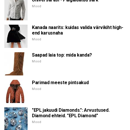
Mood
Kanada naarits: kuidas valida värvikiht high-
end karusnaha
Mood
Saapad laia top: mida kanda?
Mood
Parimad meeste pintsakud
Mood
"EPL jakuudi Diamonds.": Arvustused.
Diamond ehteid. "EPL Diamond"
Mood