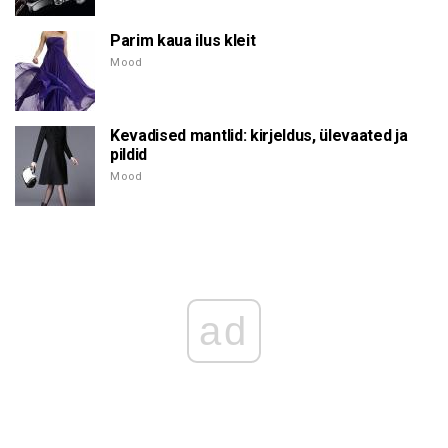
Parim kaua ilus kleit
Mood
Kevadised mantlid: kirjeldus, ülevaated ja
pildid
Mood
ad