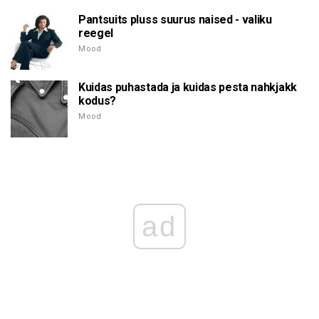
Pantsuits pluss suurus naised - valiku
reegel
Mood
Kuidas puhastada ja kuidas pesta nahkjakk
kodus?
Mood
ad