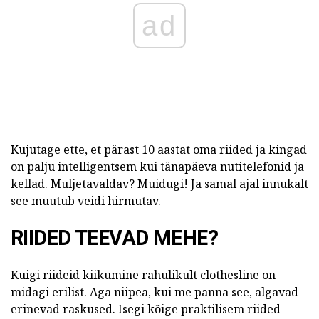
ad
Kujutage ette, et pärast 10 aastat oma riided ja kingad
on palju intelligentsem kui tänapäeva nutitelefonid ja
kellad. Muljetavaldav? Muidugi! Ja samal ajal innukalt
see muutub veidi hirmutav.
RIIDED TEEVAD MEHE?
Kuigi riideid kiikumine rahulikult clothesline on
midagi erilist. Aga niipea, kui me panna see, algavad
erinevad raskused. Isegi kõige praktilisem riided