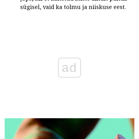
sügisel, vaid ka tolmu ja niiskuse eest.
ad