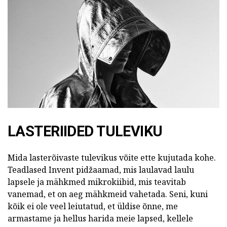
LASTERIIDED TULEVIKU
Mida lasterõivaste tulevikus võite ette kujutada kohe.
Teadlased Invent pidžaamad, mis laulavad laulu
lapsele ja mähkmed mikrokiibid, mis teavitab
vanemad, et on aeg mähkmeid vahetada. Seni, kuni
kõik ei ole veel leiutatud, et üldise õnne, me
armastame ja hellus harida meie lapsed, kellele