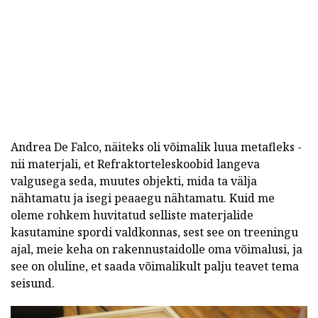
Andrea De Falco, näiteks oli võimalik luua metafleks -
nii materjali, et Refraktorteleskoobid langeva
valgusega seda, muutes objekti, mida ta välja
nähtamatu ja isegi peaaegu nähtamatu. Kuid me
oleme rohkem huvitatud selliste materjalide
kasutamine spordi valdkonnas, sest see on treeningu
ajal, meie keha on rakennustaidolle oma võimalusi, ja
see on oluline, et saada võimalikult palju teavet tema
seisund.