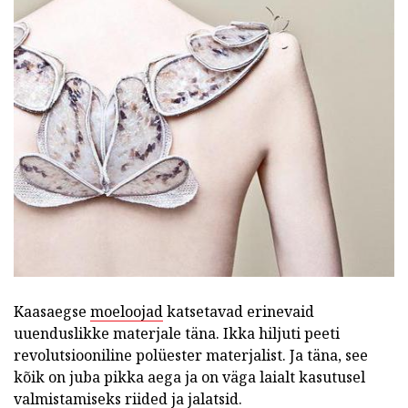
Kaasaegse
moeloojad
katsetavad erinevaid
uuenduslikke materjale täna. Ikka hiljuti peeti
revolutsiooniline polüester materjalist. Ja täna, see
kõik on juba pikka aega ja on väga laialt kasutusel
valmistamiseks riided ja jalatsid.