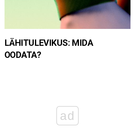
LÄHITULEVIKUS: MIDA
OODATA?
ad