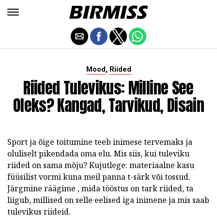
,
Mood
Riided
Riided Tulevikus: Milline See
Oleks? Kangad, Tarvikud, Disain
Sport ja õige toitumine teeb inimese tervemaks ja
oluliselt pikendada oma elu. Mis siis, kui tuleviku
riided on sama mõju? Kujutlege: materiaalne kasu
füüsilist vormi kuna meil panna t-särk või tossud.
Järgmine räägime , mida tööstus on tark riided, ta
liigub, millised on selle eelised iga inimene ja mis saab
tulevikus riideid.