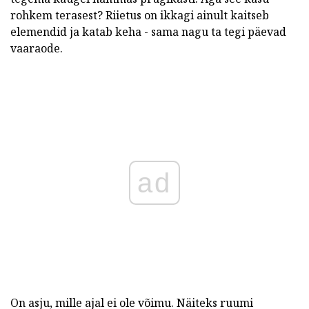
rohkem terasest? Riietus on ikkagi ainult kaitseb
elemendid ja katab keha - sama nagu ta tegi päevad
vaaraode.
ad
On asju, mille ajal ei ole võimu. Näiteks ruumi