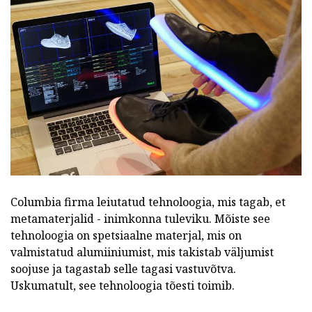
Columbia firma leiutatud tehnoloogia, mis tagab, et
metamaterjalid - inimkonna tuleviku. Mõiste see
tehnoloogia on spetsiaalne materjal, mis on
valmistatud alumiiniumist, mis takistab väljumist
soojuse ja tagastab selle tagasi vastuvõtva.
Uskumatult, see tehnoloogia tõesti toimib.