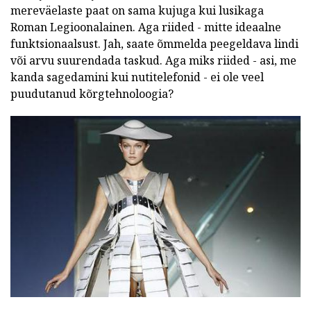
mereväelaste paat on sama kujuga kui lusikaga
Roman Legioonalainen. Aga riided - mitte ideaalne
funktsionaalsust. Jah, saate õmmelda peegeldava lindi
või arvu suurendada taskud. Aga miks riided - asi, me
kanda sagedamini kui nutitelefonid - ei ole veel
puudutanud kõrgtehnoloogia?