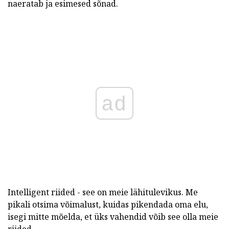
naeratab ja esimesed sõnad.
ad
Intelligent riided - see on meie lähitulevikus. Me
pikali otsima võimalust, kuidas pikendada oma elu,
isegi mitte mõelda, et üks vahendid võib see olla meie