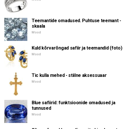
Teemantide omadused. Puhtuse teemant -
skaala
Mood
Kuld kõrvarõngad safiir ja teemandid (foto)
Mood
Tic kulla mehed - stiilne aksessuaar
Mood
Blue safiirid: funktsioonide omadused ja
tunnused
Mood