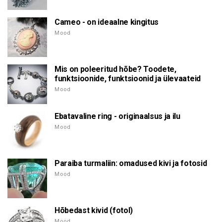
Cameo - on ideaalne kingitus
Mood
Mis on poleeritud hõbe? Toodete,
funktsioonide, funktsioonid ja ülevaateid
Mood
Ebatavaline ring - originaalsus ja ilu
Mood
Paraiba turmaliin: omadused kivi ja fotosid
Mood
Hõbedast kivid (fotol)
Mood