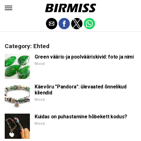
Category: Ehted
Green vääris-ja poolvääriskivid: foto ja nimi
Mood
Käevõru "Pandora": ülevaated õnnelikud
kliendid
Mood
Kuidas on puhastamine hõbekett kodus?
Mood