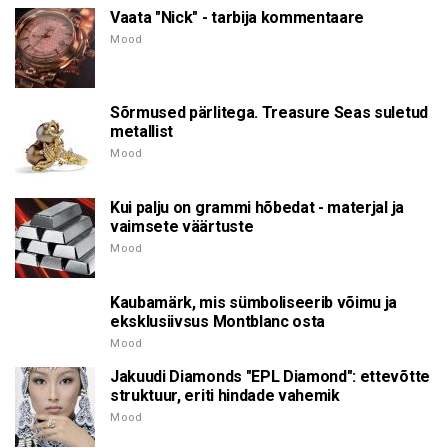
Vaata "Nick" - tarbija kommentaare
Mood
Sõrmused pärlitega. Treasure Seas suletud
metallist
Mood
Kui palju on grammi hõbedat - materjal ja
vaimsete väärtuste
Mood
Kaubamärk, mis sümboliseerib võimu ja
eksklusiivsus Montblanc osta
Mood
Jakuudi Diamonds "EPL Diamond": ettevõtte
struktuur, eriti hindade vahemik
Mood