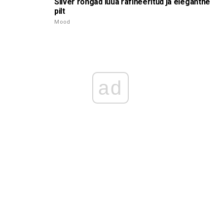
Silver rõngad luua rafineeritud ja elegantne
pilt
Mood
ad