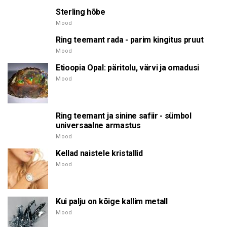
Sterling hõbe
Mood
Ring teemant rada - parim kingitus pruut
Mood
Etioopia Opal: päritolu, värvi ja omadusi
Mood
Ring teemant ja sinine safiir - sümbol
universaalne armastus
Mood
Kellad naistele kristallid
Mood
Kui palju on kõige kallim metall
Mood