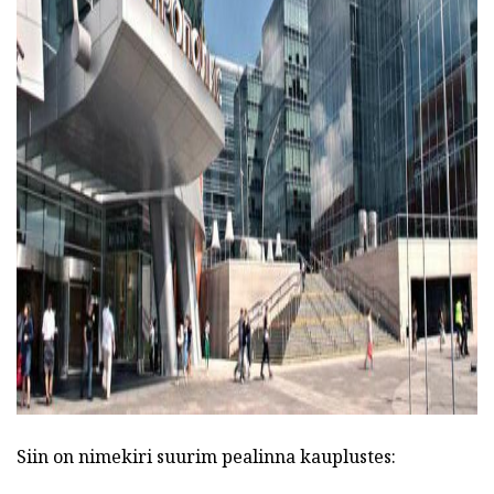
ad
Siin on nimekiri suurim pealinna kauplustes: