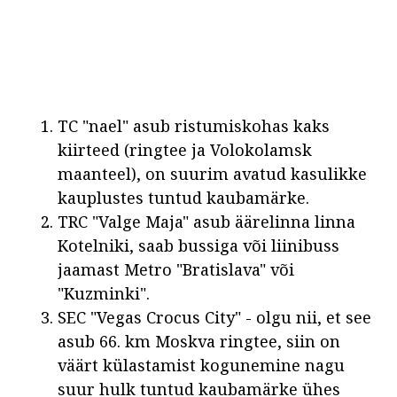
TC "nael" asub ristumiskohas kaks
kiirteed (ringtee ja Volokolamsk
maanteel), on suurim avatud kasulikke
kauplustes tuntud kaubamärke.
TRC "Valge Maja" asub äärelinna linna
Kotelniki, saab bussiga või liinibuss
jaamast Metro "Bratislava" või
"Kuzminki".
SEC "Vegas Crocus City" - olgu nii, et see
asub 66. km Moskva ringtee, siin on
väärt külastamist kogunemine nagu
suur hulk tuntud kaubamärke ühes