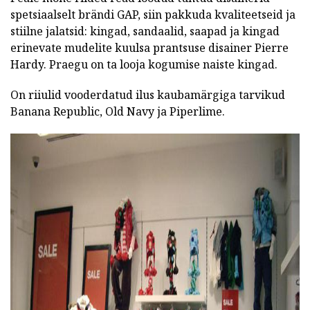
spetsiaalselt brändi GAP, siin pakkuda kvaliteetseid ja
stiilne jalatsid: kingad, sandaalid, saapad ja kingad
erinevate mudelite kuulsa prantsuse disainer Pierre
Hardy.
Praegu on ta looja kogumise naiste kingad.
On riiulid vooderdatud ilus kaubamärgiga tarvikud
Banana Republic, Old Navy ja Piperlime.