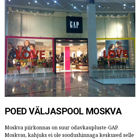
POED VÄLJASPOOL MOSKVA
Moskva piirkonnas on suur odavkaupluste-GAP.
Moskvas, kahjuks ei ole soodushinnaga keskused selle