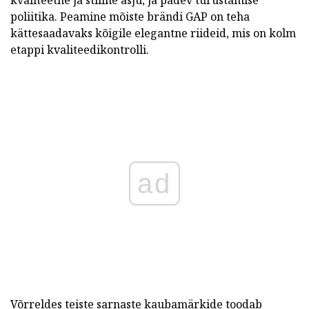
poliitika.
Peamine mõiste brändi GAP on teha
kättesaadavaks kõigile elegantne riideid, mis on kolm
etappi kvaliteedikontrolli.
ad
Võrreldes teiste sarnaste kaubamärkide toodab