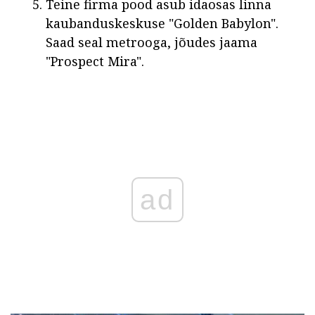
Teine firma pood asub idaosas linna
kaubanduskeskuse "Golden Babylon".
Saad seal metrooga, jõudes jaama
"Prospect Mira".
ad