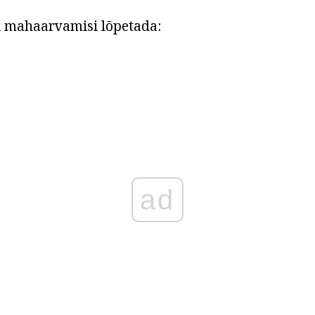
i mahaarvamisi lõpetada:
ad