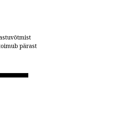
astuvõtmist
toimub pärast