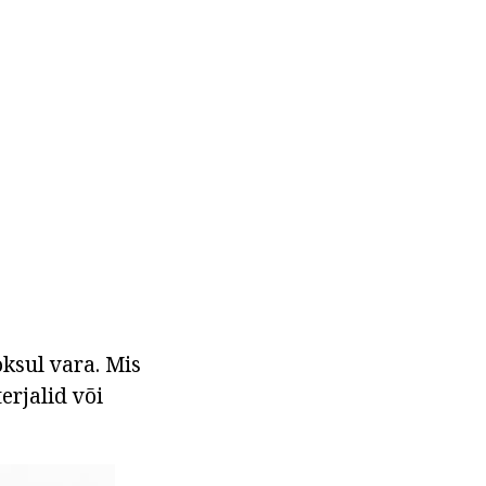
ksul vara. Mis
rjalid või