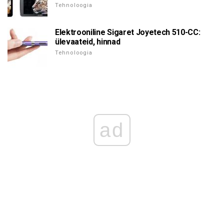
Tehnoloogia
Elektrooniline Sigaret Joyetech 510-CC:
ülevaateid, hinnad
Tehnoloogia
ad