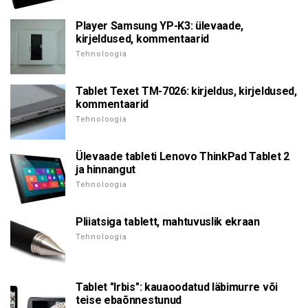
Player Samsung YP-K3: ülevaade,
kirjeldused, kommentaarid
Tehnoloogia
Tablet Texet TM-7026: kirjeldus, kirjeldused,
kommentaarid
Tehnoloogia
Ülevaade tableti Lenovo ThinkPad Tablet 2
ja hinnangut
Tehnoloogia
Pliiatsiga tablett, mahtuvuslik ekraan
Tehnoloogia
Tablet "Irbis": kauaoodatud läbimurre või
teise ebaõnnestunud