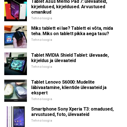
Tablet Asus Memo Pad 7: ülevaateid,
kirjeldused, kirjeldused. Arvustused
omanikud
Tehnoloogia
Miks tablett ei lae? Tablett ei võta, mida
teha. Miks on tablett pikka aega tasu?
Tehnoloogia
Tablet NVIDIA Shield Tablet: ülevaade,
kirjeldus ja ülevaateid
Tehnoloogia
Tablet Lenovo S6000: Mudelite
läbivaatamine, klientide ülevaateid ja
ekspert
Tehnoloogia
Smartphone Sony Xperia T3: omadused,
arvustused, foto, ülevaateid
Tehnoloogia