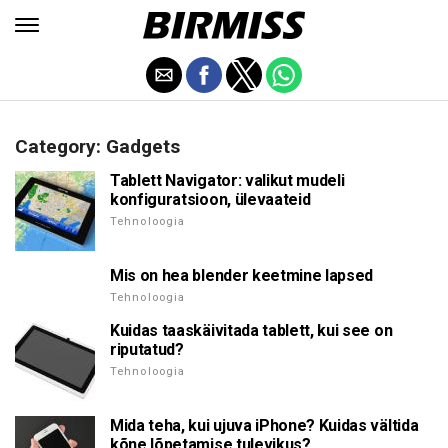
Category: Gadgets
Tablett Navigator: valikut mudeli
konfiguratsioon, ülevaateid
Tehnoloogia
Mis on hea blender keetmine lapsed
Tehnoloogia
Kuidas taaskäivitada tablett, kui see on
riputatud?
Tehnoloogia
Mida teha, kui ujuva iPhone? Kuidas vältida
kõne lõpetamise tulevikus?