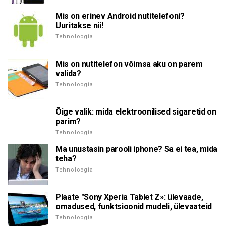
Mis on erinev Android nutitelefoni?
Uuritakse nii!
Tehnoloogia
Mis on nutitelefon võimsa aku on parem
valida?
Tehnoloogia
Õige valik: mida elektroonilised sigaretid on
parim?
Tehnoloogia
Ma unustasin parooli iphone? Sa ei tea, mida
teha?
Tehnoloogia
Plaate "Sony Xperia Tablet Z»: ülevaade,
omadused, funktsioonid mudeli, ülevaateid
Tehnoloogia