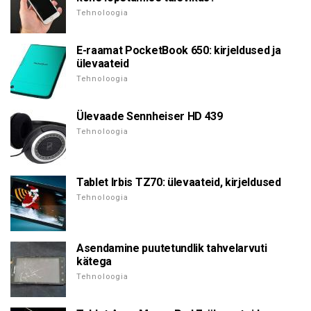
Tehnoloogia
E-raamat PocketBook 650: kirjeldused ja
ülevaateid
Tehnoloogia
Ülevaade Sennheiser HD 439
Tehnoloogia
Tablet Irbis TZ70: ülevaateid, kirjeldused
Tehnoloogia
Asendamine puutetundlik tahvelarvuti
kätega
Tehnoloogia