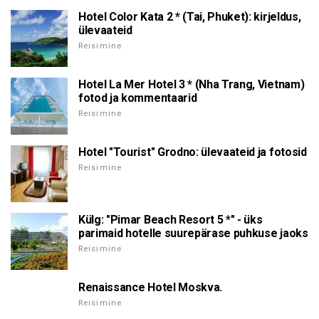
Hotel Color Kata 2 * (Tai, Phuket): kirjeldus,
ülevaateid
Reisimine
Hotel La Mer Hotel 3 * (Nha Trang, Vietnam)
fotod ja kommentaarid
Reisimine
Hotel "Tourist" Grodno: ülevaateid ja fotosid
Reisimine
Külg: "Pimar Beach Resort 5 *" - üks
parimaid hotelle suurepärase puhkuse jaoks
Reisimine
Renaissance Hotel Moskva.
Reisimine