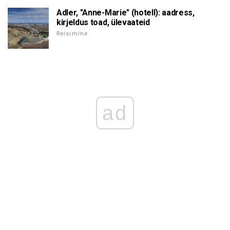
Adler, "Anne-Marie" (hotell): aadress,
kirjeldus toad, ülevaateid
Reisimine
ad