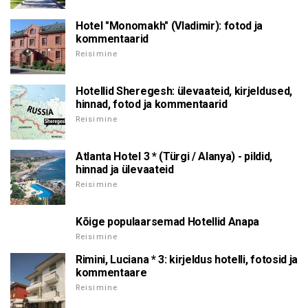
Hotel "Monomakh" (Vladimir): fotod ja
kommentaarid
Reisimine
Hotellid Sheregesh: ülevaateid, kirjeldused,
hinnad, fotod ja kommentaarid
Reisimine
Atlanta Hotel 3 * (Türgi / Alanya) - pildid,
hinnad ja ülevaateid
Reisimine
Kõige populaarsemad Hotellid Anapa
Reisimine
Rimini, Luciana * 3: kirjeldus hotelli, fotosid ja
kommentaare
Reisimine