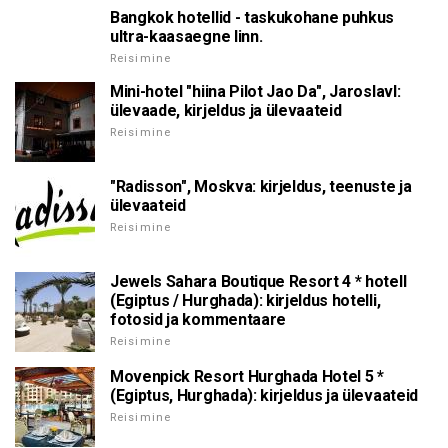
Bangkok hotellid - taskukohane puhkus
ultra-kaasaegne linn.
Reisimine
Mini-hotel "hiina Pilot Jao Da", Jaroslavl:
ülevaade, kirjeldus ja ülevaateid
Reisimine
"Radisson", Moskva: kirjeldus, teenuste ja
ülevaateid
Reisimine
Jewels Sahara Boutique Resort 4 * hotell
(Egiptus / Hurghada): kirjeldus hotelli,
fotosid ja kommentaare
Reisimine
Movenpick Resort Hurghada Hotel 5 *
(Egiptus, Hurghada): kirjeldus ja ülevaateid
Reisimine