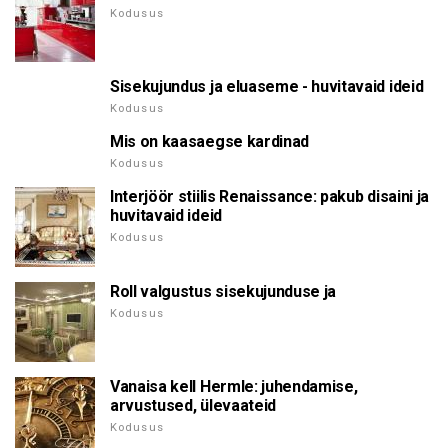
Kodusus
Sisekujundus ja eluaseme - huvitavaid ideid
Kodusus
Mis on kaasaegse kardinad
Kodusus
Interjöör stiilis Renaissance: pakub disaini ja
huvitavaid ideid
Kodusus
Roll valgustus sisekujunduse ja
Kodusus
Vanaisa kell Hermle: juhendamise,
arvustused, ülevaateid
Kodusus