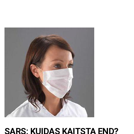
SARS: KUIDAS KAITSTA END?