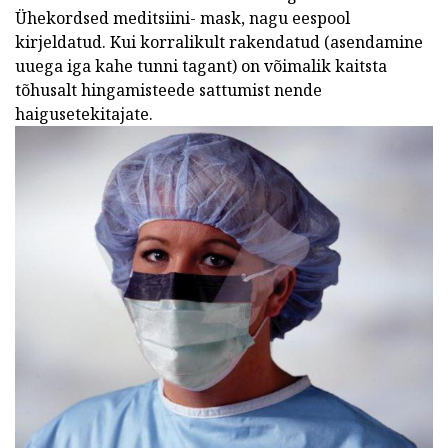
Ühekordsed meditsiini- mask, nagu eespool
kirjeldatud. Kui korralikult rakendatud (asendamine
uuega iga kahe tunni tagant) on võimalik kaitsta
tõhusalt hingamisteede sattumist nende
haigusetekitajate.