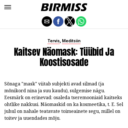
,
Tervis
Meditsiin
Kaitsev Näomask: Tüübid Ja
Koostisosade
Sõnaga "mask" viitab subjekti avad silmad (ja
mõnikord nina ja suu kaudu), sulgemise nägu.
Eesmärk on erinevad: osaleda tseremooniaid kaitseks
ohtlike nakkusi. Näomaskid on ka kosmeetika, t. E. Sel
juhul on nahale teatavate toimeainete segu, millel on
toitev ja uuendades mõju.