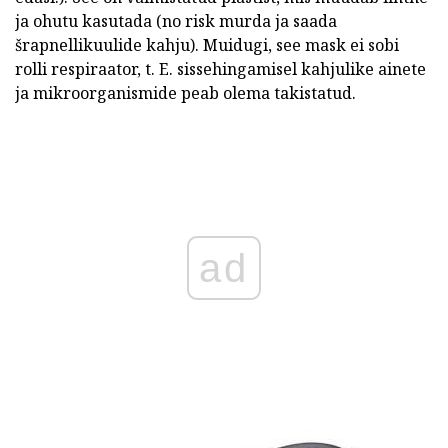
ja ohutu kasutada (no risk murda ja saada
šrapnellikuulide kahju). Muidugi, see mask ei sobi
rolli respiraator, t. E. sissehingamisel kahjulike ainete
ja mikroorganismide peab olema takistatud.
ad