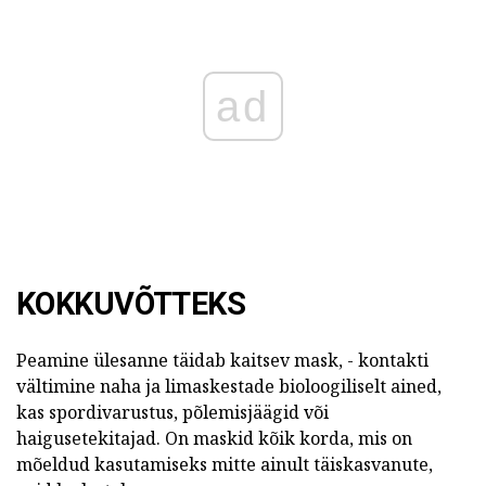
ad
KOKKUVÕTTEKS
Peamine ülesanne täidab kaitsev mask, - kontakti
vältimine naha ja limaskestade bioloogiliselt ained,
kas spordivarustus, põlemisjäägid või
haigusetekitajad. On maskid kõik korda, mis on
mõeldud kasutamiseks mitte ainult täiskasvanute,