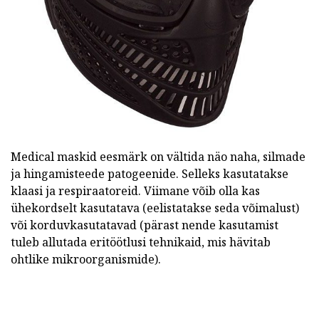
Medical maskid eesmärk on vältida näo naha, silmade
ja hingamisteede patogeenide. Selleks kasutatakse
klaasi ja respiraatoreid. Viimane võib olla kas
ühekordselt kasutatava (eelistatakse seda võimalust)
või korduvkasutatavad (pärast nende kasutamist
tuleb allutada eritöötlusi tehnikaid, mis hävitab
ohtlike mikroorganismide).