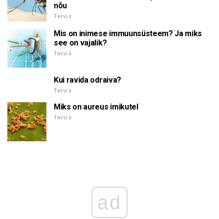
nõu
Tervis
Mis on inimese immuunsüsteem? Ja miks
see on vajalik?
Tervis
Kui ravida odraiva?
Tervis
Miks on aureus imikutel
Tervis
ad