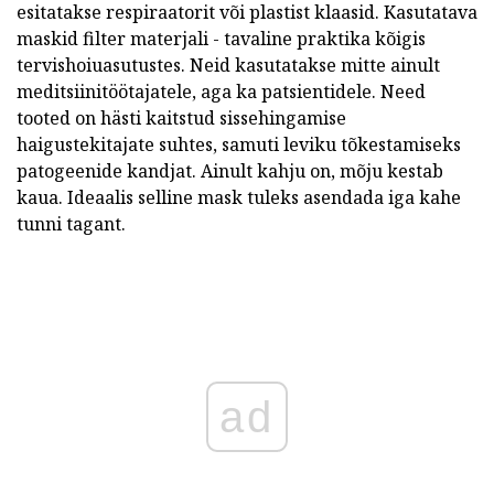
esitatakse respiraatorit või plastist klaasid. Kasutatava
maskid filter materjali - tavaline praktika kõigis
tervishoiuasutustes. Neid kasutatakse mitte ainult
meditsiinitöötajatele, aga ka patsientidele. Need
tooted on hästi kaitstud sissehingamise
haigustekitajate suhtes, samuti leviku tõkestamiseks
patogeenide kandjat. Ainult kahju on, mõju kestab
kaua. Ideaalis selline mask tuleks asendada iga kahe
tunni tagant.
ad