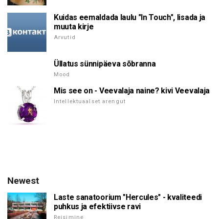
Kuidas eemaldada laulu "In Touch", lisada ja
muuta kirje
Arvutid
Üllatus sünnipäeva sõbranna
Mood
Mis see on - Veevalaja naine? kivi Veevalaja
Intellektuaalset arengut
Newest
Laste sanatoorium "Hercules" - kvaliteedi
puhkus ja efektiivse ravi
Reisimine