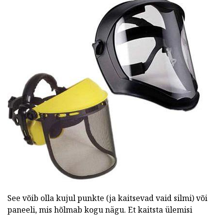
See võib olla kujul punkte (ja kaitsevad vaid silmi) või
paneeli, mis hõlmab kogu nägu. Et kaitsta ülemisi