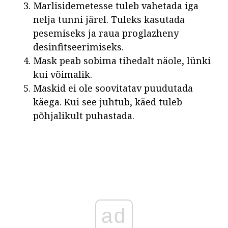
Marlisidemetesse tuleb vahetada iga
nelja tunni järel. Tuleks kasutada
pesemiseks ja raua proglazheny
desinfitseerimiseks.
Mask peab sobima tihedalt näole, lünki
kui võimalik.
Maskid ei ole soovitatav puudutada
käega. Kui see juhtub, käed tuleb
põhjalikult puhastada.
ad