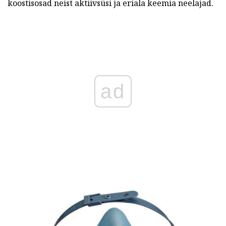
koostisosad neist aktiivsüsi ja eriala keemia neelajad.
ad