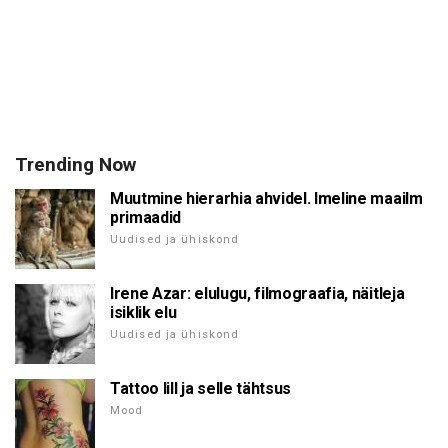
Trending Now
Muutmine hierarhia ahvidel. Imeline maailm
primaadid
Uudised ja ühiskond
Irene Azar: elulugu, filmograafia, näitleja
isiklik elu
Uudised ja ühiskond
Tattoo lill ja selle tähtsus
Mood