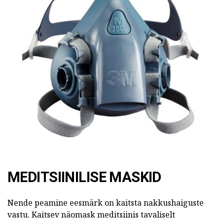
MEDITSIINILISE MASKID
Nende peamine eesmärk on kaitsta nakkushaiguste
vastu. Kaitsev näomask meditsiinis tavaliselt