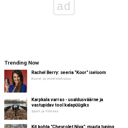
ad
Trending Now
Rachel Berry: seeria "Koor" iseloom
Kunst ja meelelahutus
Karpkala varras - usaldusväärne ja
vastupidav tool kalapüügiks
Sport ja Fitness
Kit kohta "Chevrolet Niva": muuta tuning