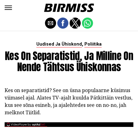
,
Uudised Ja Ühiskond
Poliitika
Kes On Separatistid, Ja Milline On
Nende Tähtsus Ühiskonnas
Kes on separatistid? See on üsna populaarne küsimus
viimasel ajal. Alates TV-ajalt kuulda Pätkittäin vestlus,
kus see sõna esineb, ja ajalehtedes see on no-no, jah
melknot Tiitlid.