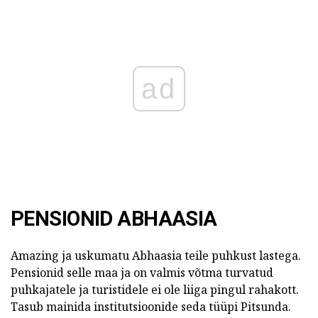
ad
PENSIONID ABHAASIA
Amazing ja uskumatu Abhaasia teile puhkust lastega.
Pensionid selle maa ja on valmis võtma turvatud
puhkajatele ja turistidele ei ole liiga pingul rahakott.
Tasub mainida institutsioonide seda tüüpi Pitsunda.