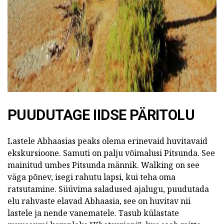
PUUDUTAGE IIDSE PÄRITOLU
Lastele Abhaasias peaks olema erinevaid huvitavaid
ekskursioone. Samuti on palju võimalusi Pitsunda. See
mainitud umbes Pitsunda männik. Walking on see
väga põnev, isegi rahutu lapsi, kui teha oma
ratsutamine. Süüvima saladused ajalugu, puudutada
elu rahvaste elavad Abhaasia, see on huvitav nii
lastele ja nende vanematele. Tasub külastate