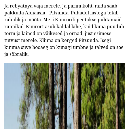
Ja rebyatnya vaja merele. Ja parim koht, mida saab
pakkuda Abhaasia - Pitsunda. Pühadel lastega tekib
rahulik ja mõõta. Meri Kuurordi peetakse puhtamaid
rannikul. Kuurort asub kaldal lahe, kuid kuna puudub
torm ja lained on väikesed ja õrnad, just esimese
tutvust merele. Kliima on kerged Pitsunda. Isegi
kuuma suve hooaeg on kunagi umbne ja talved on soe
ja sõbralik.