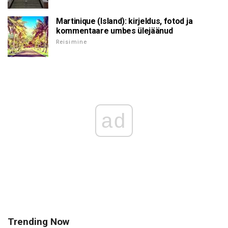
Martinique (Island): kirjeldus, fotod ja
kommentaare umbes ülejäänud
Reisimine
ad
Trending Now