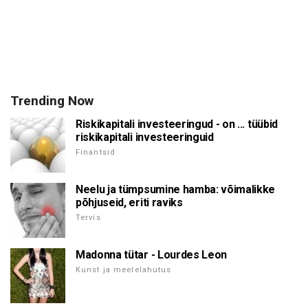
Trending Now
Riskikapitali investeeringud - on ... tüübid
riskikapitali investeeringuid
Finantsid
Neelu ja tümpsumine hamba: võimalikke
põhjuseid, eriti raviks
Tervis
Madonna tütar - Lourdes Leon
Kunst ja meelelahutus