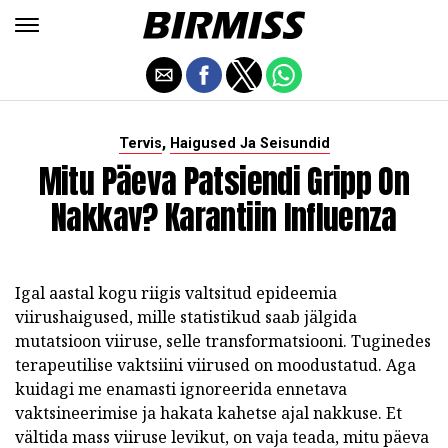
,
Tervis
Haigused Ja Seisundid
Mitu Päeva Patsiendi Gripp On
Nakkav? Karantiin Influenza
Igal aastal kogu riigis valtsitud epideemia
viirushaigused, mille statistikud saab jälgida
mutatsioon viiruse, selle transformatsiooni. Tuginedes
terapeutilise vaktsiini viirused on moodustatud. Aga
kuidagi me enamasti ignoreerida ennetava
vaktsineerimise ja hakata kahetse ajal nakkuse. Et
vältida mass viiruse levikut, on vaja teada, mitu päeva