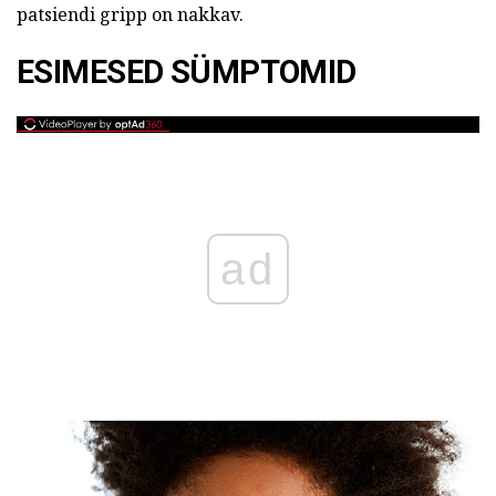
patsiendi gripp on nakkav.
ESIMESED SÜMPTOMID
ad