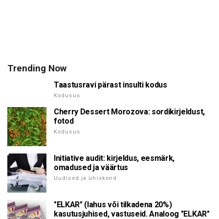
Trending Now
Taastusravi pärast insulti kodus
Kodusus
Cherry Dessert Morozova: sordikirjeldust,
fotod
Kodusus
Initiative audit: kirjeldus, eesmärk,
omadused ja väärtus
Uudised ja ühiskond
"ELKAR" (lahus või tilkadena 20%)
kasutusjuhised, vastuseid. Analoog "ELKAR"