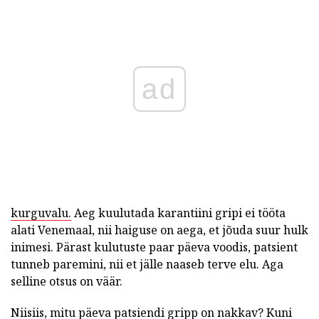
ad
kurguvalu.
Aeg kuulutada karantiini gripi ei tööta
alati Venemaal, nii haiguse on aega, et jõuda suur hulk
inimesi. Pärast kulutuste paar päeva voodis, patsient
tunneb paremini, nii et jälle naaseb terve elu. Aga
selline otsus on väär.
Niisiis, mitu päeva patsiendi gripp on nakkav? Kuni