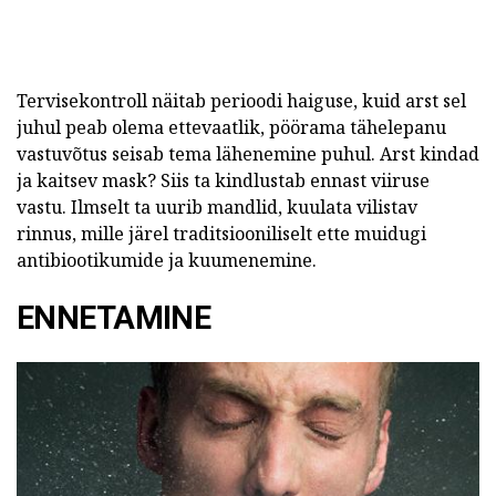
Tervisekontroll näitab perioodi haiguse, kuid arst sel
juhul peab olema ettevaatlik, pöörama tähelepanu
vastuvõtus seisab tema lähenemine puhul. Arst kindad
ja kaitsev mask? Siis ta kindlustab ennast viiruse
vastu. Ilmselt ta uurib mandlid, kuulata vilistav
rinnus, mille järel traditsiooniliselt ette muidugi
antibiootikumide ja kuumenemine.
ENNETAMINE