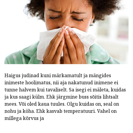
Haigus judinad kuni märkamatult ja mängides
inimeste hoolimatus, nii aja nakatunud inimene ei
tunne halvem kui tavaliselt. Sa isegi ei mäleta, kuidas
ja kus saagi külm. Ehk järgmine buss sõitis lihtsalt
mees. Või oled kaua tuules. Olgu kuidas on, seal on
nohu ja köha. Ehk kasvab temperatuuri. Vahel on
millega kõrvus ja