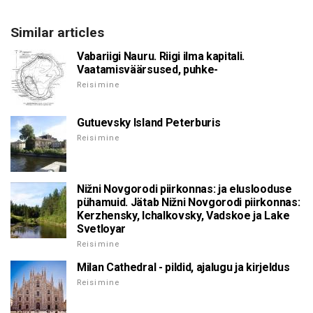
Similar articles
Vabariigi Nauru. Riigi ilma kapitali.
Vaatamisväärsused, puhke-
Reisimine
Gutuevsky Island Peterburis
Reisimine
Nižni Novgorodi piirkonnas: ja eluslooduse
pühamuid. Jätab Nižni Novgorodi piirkonnas:
Kerzhensky, Ichalkovsky, Vadskoe ja Lake
Svetloyar
Reisimine
Milan Cathedral - pildid, ajalugu ja kirjeldus
Reisimine