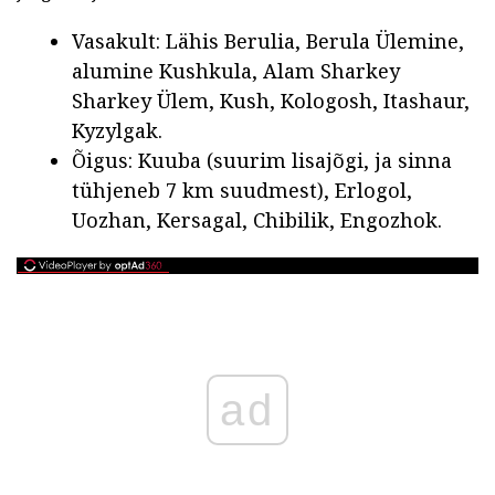
Vasakult: Lähis Berulia, Berula Ülemine,
alumine Kushkula, Alam Sharkey
Sharkey Ülem, Kush, Kologosh, Itashaur,
Kyzylgak.
Õigus: Kuuba (suurim lisajõgi, ja sinna
tühjeneb 7 km suudmest), Erlogol,
Uozhan, Kersagal, Chibilik, Engozhok.
ad