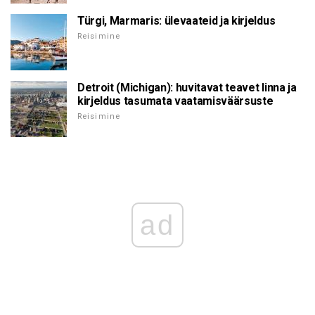
Türgi, Marmaris: ülevaateid ja kirjeldus
Reisimine
Detroit (Michigan): huvitavat teavet linna ja
kirjeldus tasumata vaatamisväärsuste
Reisimine
ad