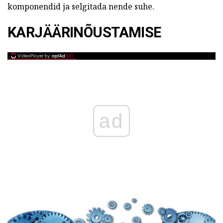
komponendid ja selgitada nende suhe.
KARJÄÄRINÕUSTAMISE
ad