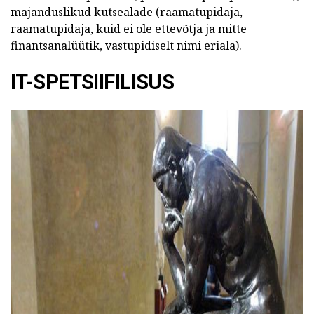
majanduslikud kutsealade (raamatupidaja,
raamatupidaja, kuid ei ole ettevõtja ja mitte
finantsanalüütik, vastupidiselt nimi eriala).
IT-SPETSIIFILISUS