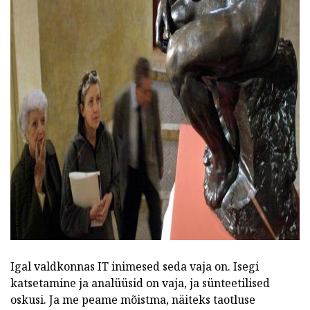
ad
Igal valdkonnas IT inimesed seda vaja on. Isegi
katsetamine ja analüüsid on vaja, ja sünteetilised
oskusi. Ja me peame mõistma, näiteks taotluse