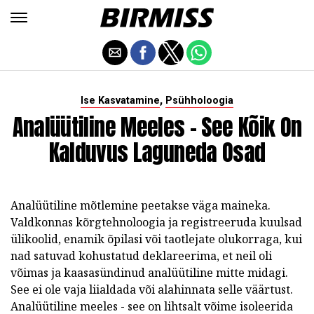
,
Ise Kasvatamine
Psühholoogia
Analüütiline Meeles - See Kõik On
Kalduvus Laguneda Osad
Analüütiline mõtlemine peetakse väga maineka.
Valdkonnas kõrgtehnoloogia ja registreeruda kuulsad
ülikoolid, enamik õpilasi või taotlejate olukorraga, kui
nad satuvad kohustatud deklareerima, et neil oli
võimas ja kaasasündinud analüütiline mitte midagi.
See ei ole vaja liialdada või alahinnata selle väärtust.
Analüütiline meeles - see on lihtsalt võime isoleerida