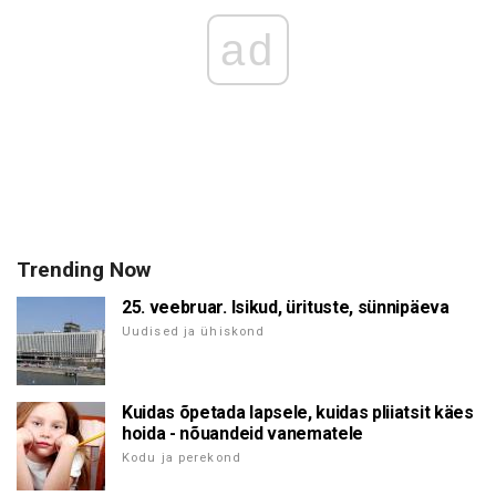
ad
Trending Now
25. veebruar. Isikud, ürituste, sünnipäeva
Uudised ja ühiskond
Kuidas õpetada lapsele, kuidas pliiatsit käes
hoida - nõuandeid vanematele
Kodu ja perekond