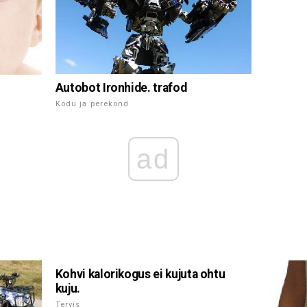
Autobot Ironhide. trafod
Kodu ja perekond
ad
Kohvi kalorikogus ei kujuta ohtu
kuju.
Tervis