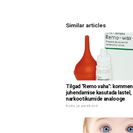
Similar articles
Tilgad "Remo vaha": komment
juhendamise kasutada lastel,
narkootikumide analooge
Kodu ja perekond