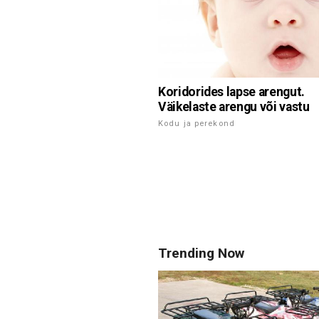
Koridorides lapse arengut.
Väikelaste arengu või vastu
Kodu ja perekond
Trending Now