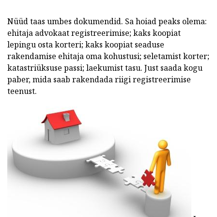
Nüüd taas umbes dokumendid. Sa hoiad peaks olema:
ehitaja advokaat registreerimise; kaks koopiat
lepingu osta korteri; kaks koopiat seaduse
rakendamise ehitaja oma kohustusi; seletamist korter;
katastriüksuse passi; laekumist tasu. Just saada kogu
paber, mida saab rakendada riigi registreerimise
teenust.