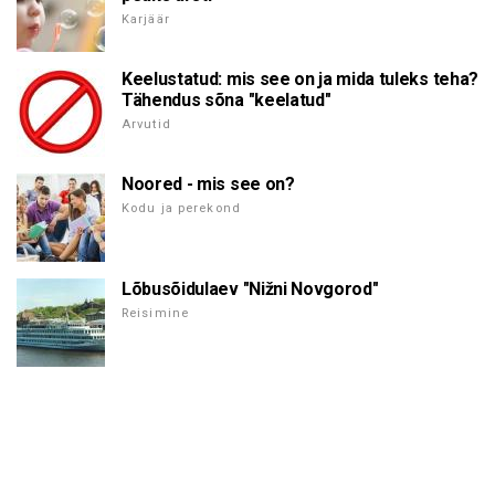
Karjäär
Keelustatud: mis see on ja mida tuleks teha?
Tähendus sõna "keelatud"
Arvutid
Noored - mis see on?
Kodu ja perekond
Lõbusõidulaev "Nižni Novgorod"
Reisimine