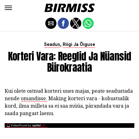
,
Seadus
Riigi Ja Õiguse
Korteri Vara: Reeglid Ja Nüansid
Bürokraatia
Kui olete ostnud korteri uues majas, peate seadustada
nende
omandisse.
Making korteri vara - kohustuslik
kord, ilma milleta sa ei saa müüa, pärandada vara ja
saada pangast laenu.