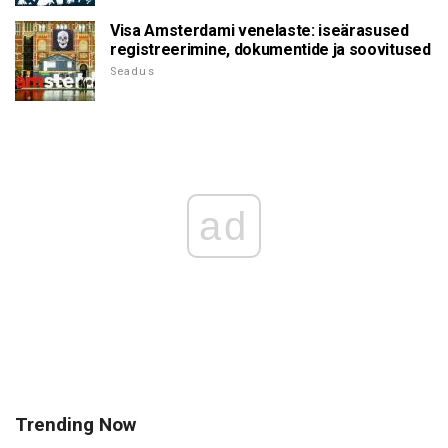
Visa Amsterdami venelaste: iseärasused
registreerimine, dokumentide ja soovitused
Seadus
ad
Trending Now