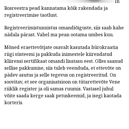
In
Rosreestra pead kannatama kõik rakendada ja
registreerimise taotlust.
Registreerimistunnistus omandiõiguste, siis saab kahe
nädala pärast. Vahel ma pean ootama umbes kuu.
Mõned eraettevõtjate osavalt kasutada bürokraatia
riigi süsteemi ja pakkuda inimestele kiirendatud
kliirensi sertifikaat omandi lisatasu eest. Olles saanud
sellise pakkumise, siis tuleb veenduda, et ettevõte on
pädev asutus ja selle tegevus on registreeritud. On
soovitav, et see organisatsioon on tütarettevõte Vene
riiklik register ja oli samas ruumis. Vastasel juhul
võite saada kerge saak petuskeemid, ja isegi kaotada
korteris.