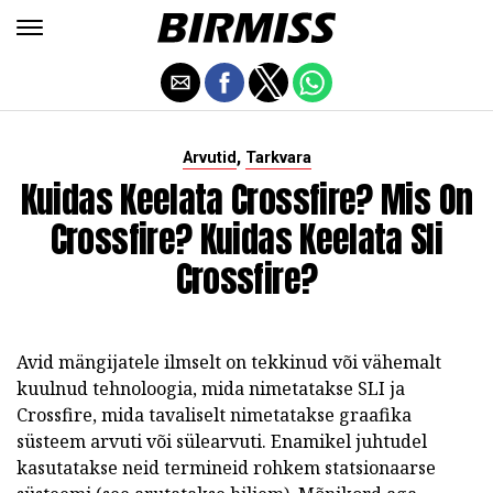
,
Arvutid
Tarkvara
Kuidas Keelata Crossfire? Mis On
Crossfire? Kuidas Keelata Sli
Crossfire?
Avid mängijatele ilmselt on tekkinud või vähemalt
kuulnud tehnoloogia, mida nimetatakse SLI ja
Crossfire, mida tavaliselt nimetatakse graafika
süsteem arvuti või sülearvuti. Enamikel juhtudel
kasutatakse neid termineid rohkem statsionaarse