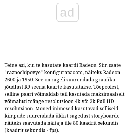
ad
Teine asi, kui te kasutate kaardi Radeon. Siin saate
"raznochipovye" konfiguratsiooni, näiteks Radeon
2600 ja 1950. See on sageli suurendada graafika
jõudlust R9 seeria kaarte kasutatakse. Tõepoolest,
selline paari võimaldab teil kasutada maksimaalselt
võimalusi mänge resolutsioon 4k või 2k Full HD
resolutsioon. Mõned inimesed kasutavad selliseid
kimpude suurendada üldist sagedust storyboarde
näiteks saavutada näitaja üle 80 kaadrit sekundis
(kaadrit sekundis - fps).