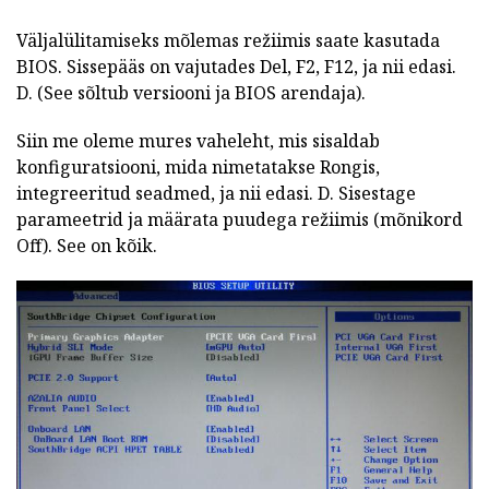
Väljalülitamiseks mõlemas režiimis saate kasutada
BIOS. Sissepääs on vajutades Del, F2, F12, ja nii edasi.
D. (See sõltub versiooni ja BIOS arendaja).
Siin me oleme mures vaheleht, mis sisaldab
konfiguratsiooni, mida nimetatakse Rongis,
integreeritud seadmed, ja nii edasi. D. Sisestage
parameetrid ja määrata puudega režiimis (mõnikord
Off). See on kõik.