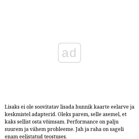
ad
Lisaks ei ole soovitatav lisada hunnik kaarte eelarve ja
keskmistel adapterid. Oleks parem, selle asemel, et
kaks sellist osta võimsam. Performance on palju
suurem ja vähem probleeme. Jah ja raha on sageli
enam eelistatud teostuses.