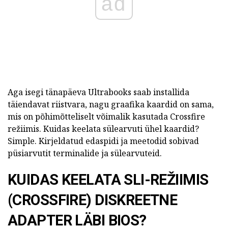
ad
Aga isegi tänapäeva Ultrabooks saab installida
täiendavat riistvara, nagu graafika kaardid on sama,
mis on põhimõtteliselt võimalik kasutada Crossfire
režiimis. Kuidas keelata sülearvuti ühel kaardid?
Simple. Kirjeldatud edaspidi ja meetodid sobivad
püsiarvutit terminalide ja sülearvuteid.
KUIDAS KEELATA SLI-REŽIIMIS
(CROSSFIRE) DISKREETNE
ADAPTER LÄBI BIOS?