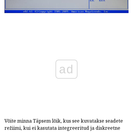
ad
Võite minna Täpsem lõik, kus see kuvatakse seadete
režiimi, kui ei kasutata integreeritud ja diskreetne