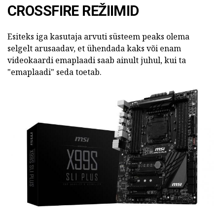
CROSSFIRE REŽIIMID
Esiteks iga kasutaja arvuti süsteem peaks olema
selgelt arusaadav, et ühendada kaks või enam
videokaardi emaplaadi saab ainult juhul, kui ta
"emaplaadi" seda toetab.