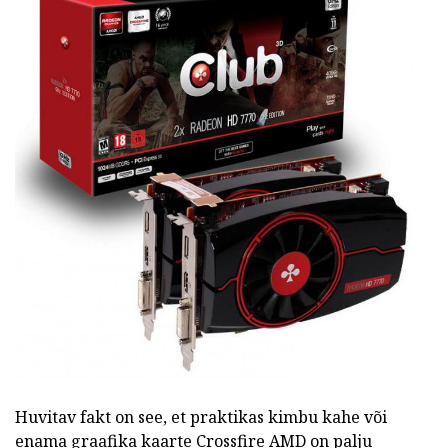
Huvitav fakt on see, et praktikas kimbu kahe või
enama graafika kaarte Crossfire AMD on palju