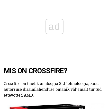
ad
MIS ON CROSSFIRE?
Crossfire on täielik analoogia SLI tehnoloogia, kuid
autorsuse disainilahenduse omanik vähemalt tuntud
ettevõtted AMD.