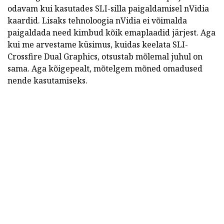
odavam kui kasutades SLI-silla paigaldamisel nVidia
kaardid. Lisaks tehnoloogia nVidia ei võimalda
paigaldada need kimbud kõik emaplaadid järjest. Aga
kui me arvestame küsimus, kuidas keelata SLI-
Crossfire Dual Graphics, otsustab mõlemal juhul on
sama. Aga kõigepealt, mõtelgem mõned omadused
nende kasutamiseks.