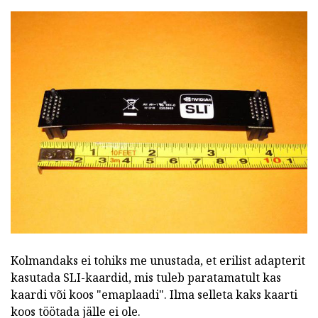
Kolmandaks ei tohiks me unustada, et erilist adapterit
kasutada SLI-kaardid, mis tuleb paratamatult kas
kaardi või koos "emaplaadi". Ilma selleta kaks kaarti
koos töötada jälle ei ole.