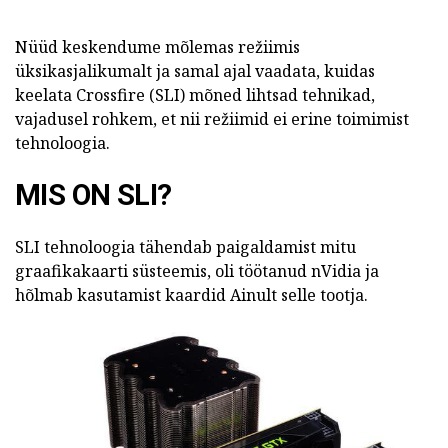
Nüüd keskendume mõlemas režiimis
üksikasjalikumalt ja samal ajal vaadata, kuidas
keelata Crossfire (SLI) mõned lihtsad tehnikad,
vajadusel rohkem, et nii režiimid ei erine toimimist
tehnoloogia.
MIS ON SLI?
SLI tehnoloogia tähendab paigaldamist mitu
graafikakaarti süsteemis, oli töötanud nVidia ja
hõlmab kasutamist kaardid Ainult selle tootja.