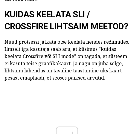
KUIDAS KEELATA SLI /
CROSSFIRE LIHTSAIM MEETOD?
Nüüd protsessi jätkata otse keelata nendes režiimides.
Ilmselt iga kasutaja saab aru, et küsimus "kuidas
keelata Crossfire või SLI mode" on tagada, et süsteem
ei kasuta teise graafikakaart. Ja nagu on juba selge,
lihtsaim lahendus on tavaline taastumine üks kaart
pesast emaplaadi, et seoses paiksed arvutid.