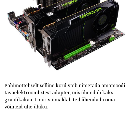
Põhimõtteliselt selline kord võib nimetada omamoodi
tavaelektroonilistest adapter, mis ühendab kaks
graafikakaart, mis võimaldab teil ühendada oma
võimeid ühe ühiku.