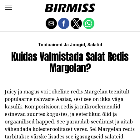
,
Toiduained Ja Joogid
Salatid
Kuidas Valmistada Salat Redis
Margelan?
Juicy ja magus või roheline redis Margelan teenitult
populaarne rahvaste Aasias, sest see on ikka väga
kasulik. Kompositsioon redis ja mikroelemendid
esinevad suurtes kogustes, ja eeterlikud õlid ja
orgaanilised happed. See parandab seedimist ja aitab
vähendada kolesteroolitaset veres. Sel Margelan redis
tarbitakse värske lisades see igasuguseid salateid.