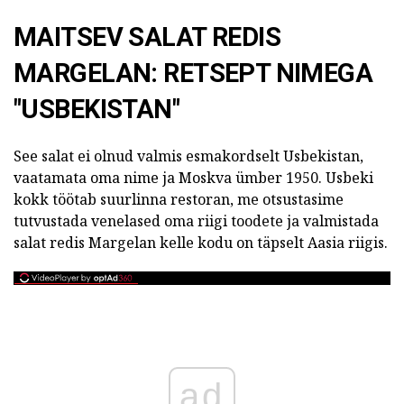
MAITSEV SALAT REDIS
MARGELAN: RETSEPT
NIMEGA
"USBEKISTAN"
See salat ei olnud valmis esmakordselt Usbekistan,
vaatamata oma nime ja Moskva ümber 1950. Usbeki
kokk töötab suurlinna restoran, me otsustasime
tutvustada venelased oma riigi toodete ja valmistada
salat redis Margelan kelle kodu on täpselt Aasia riigis.
ad