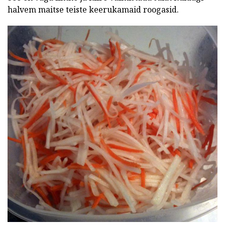
halvem maitse teiste keerukamaid roogasid.