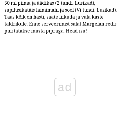
30 ml piima ja äädikas (2 tundi. Lusikad),
supilusikatäis laimimahl ja sool (Vi tundi. Lusikad).
Taas kõik on hästi, saate liikuda ja vala kaste
taldrikule. Enne serveerimist salat Margelan redis
puistatakse musta pipraga. Head isu!
ad