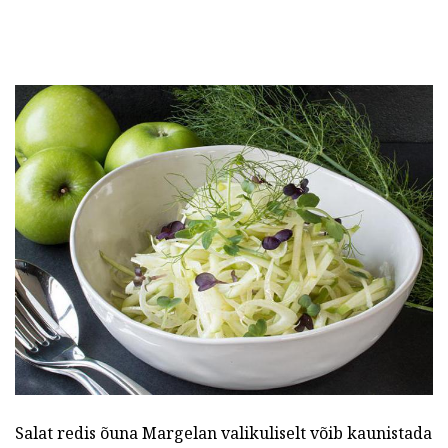
Salat redis õuna Margelan valikuliselt võib kaunistada