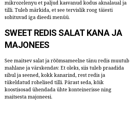
mikrozelenyu et paljud kasvanud kodus aknalaual ja
tilli. Tuleb märkida, et see tervislik roog täiesti
sobituvad iga dieedi menüü.
SWEET REDIS SALAT KANA JA
MAJONEES
See maitsev salat ja rõõmsameelne tänu redis muutub
mahlane ja värskendav. Et oleks, siis tuleb praadida
sibul ja seened, kokk kanarind, rest redis ja
tükeldatud rohelised tilli. Pärast seda, kõik
koostisosad ühendada ühte konteinerisse ning
maitsesta majoneesi.