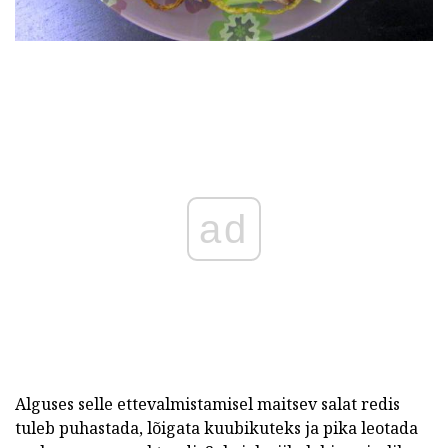
ad
Alguses selle ettevalmistamisel maitsev salat redis
tuleb puhastada, lõigata kuubikuteks ja pika leotada