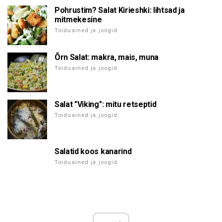
Pohrustim? Salat Kirieshki: lihtsad ja
mitmekesine
Toiduained ja joogid
Õrn Salat: makra, mais, muna
Toiduained ja joogid
Salat "Viking": mitu retseptid
Toiduained ja joogid
Salatid koos kanarind
Toiduained ja joogid