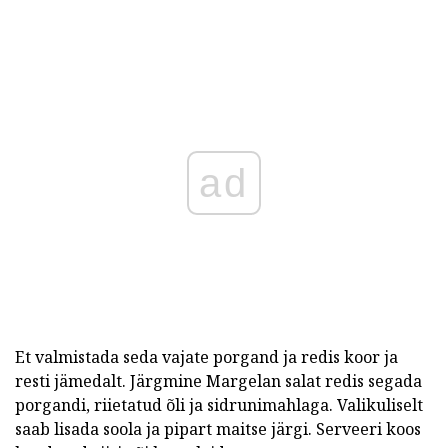
ad
Et valmistada seda vajate porgand ja redis koor ja
resti jämedalt. Järgmine Margelan salat redis segada
porgandi, riietatud õli ja sidrunimahlaga. Valikuliselt
saab lisada soola ja pipart maitse järgi. Serveeri koos