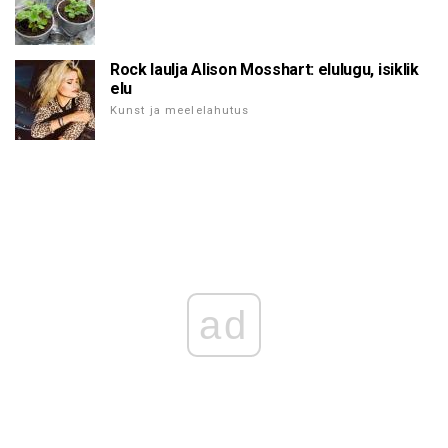
Rock laulja Alison Mosshart: elulugu, isiklik
elu
Kunst ja meelelahutus
ad