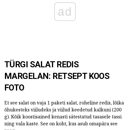
ad
TÜRGI SALAT REDIS
MARGELAN: RETSEPT KOOS
FOTO
Et see salat on vaja 1 paketi salat, roheline redis, lõika
õhukesteks viiludeks ja viilud keedetud kalkuni (200
g). Kõik koostisained kenasti sätestatud tasasele tassi
ning vala kaste. See on koht, kus asub omapära see