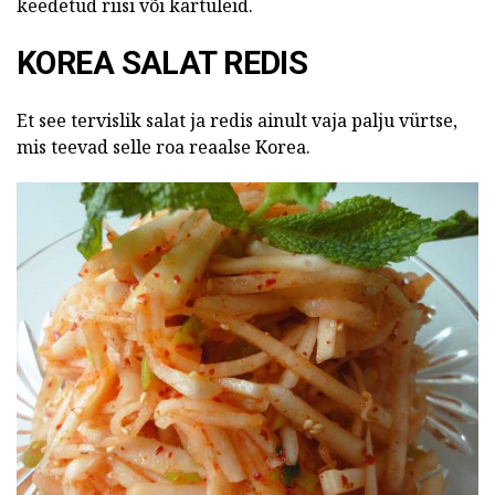
keedetud riisi või kartuleid.
KOREA SALAT REDIS
Et see tervislik salat ja redis ainult vaja palju vürtse,
mis teevad selle roa reaalse Korea.