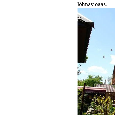
lõhnav oaas.