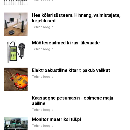
Hea kõlarisüsteem. Hinnang, valmistajate,
kirjeldused
Tehnoloogia
Mõõteseadmed kiirus: ülevaade
Tehnoloogia
Elektroakustiline kitarr: pakub valikut
Tehnoloogia
Kaasaegne pesumasin - esimene maja
abiline
Tehnoloogia
Monitor maatriksi tüüpi
Tehnoloogia