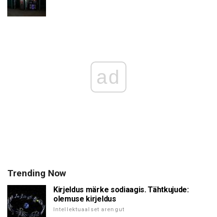
ad
Trending Now
Kirjeldus märke sodiaagis. Tähtkujude:
olemuse kirjeldus
Intellektuaalset arengut