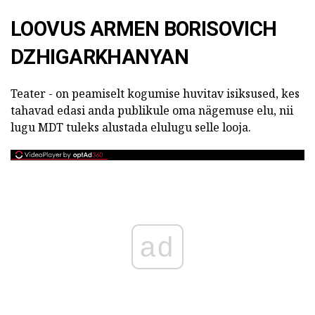
LOOVUS ARMEN BORISOVICH
DZHIGARKHANYAN
Teater - on peamiselt kogumise huvitav isiksused, kes
tahavad edasi anda publikule oma nägemuse elu, nii
lugu MDT tuleks alustada elulugu selle looja.
ad