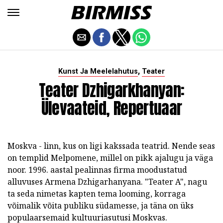
,
Kunst Ja Meelelahutus
Teater
Teater Dzhigarkhanyan:
Ülevaateid, Repertuaar
Moskva - linn, kus on ligi kakssada teatrid. Nende seas
on templid Melpomene, millel on pikk ajalugu ja väga
noor. 1996. aastal pealinnas firma moodustatud
alluvuses Armena Dzhigarhanyana. "Teater A", nagu
ta seda nimetas kapten tema looming, korraga
võimalik võita publiku südamesse, ja täna on üks
populaarsemaid kultuuriasutusi Moskvas.