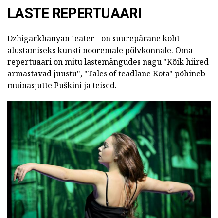
LASTE REPERTUAARI
Dzhigarkhanyan teater - on suurepärane koht
alustamiseks kunsti nooremale põlvkonnale. Oma
repertuaari on mitu lastemängudes nagu "Kõik hiired
armastavad juustu", "Tales of teadlane Kota" põhineb
muinasjutte Puškini ja teised.