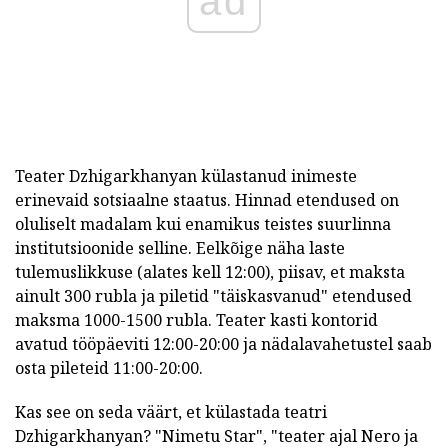
ad
Teater Dzhigarkhanyan külastanud inimeste
erinevaid sotsiaalne staatus. Hinnad etendused on
oluliselt madalam kui enamikus teistes suurlinna
institutsioonide selline. Eelkõige näha laste
tulemuslikkuse (alates kell 12:00), piisav, et maksta
ainult 300 rubla ja piletid "täiskasvanud" etendused
maksma 1000-1500 rubla. Teater kasti kontorid
avatud tööpäeviti 12:00-20:00 ja nädalavahetustel saab
osta pileteid 11:00-20:00.
Kas see on seda väärt, et külastada teatri
Dzhigarkhanyan? "Nimetu Star", "teater ajal Nero ja