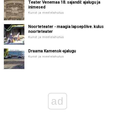
Teater Venemaa 18. sajandil: ajalugu ja
inimesed
Kunst ja meelelahutus
Noorteteater - maagia lapsepõlve. kulus
noorteteater
Kunst ja meelelahutus
Draama Kamensk-ajalugu
Kunst ja meelelahutus
ad