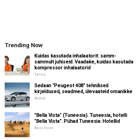
Trending Now
Kuidas kasutada inhalaatorit: samm-
sammult juhiseid. Vaadake, kuidas kasutada
kompressor inhalaatorid
Tervis
Sedaan "Peugeot 408" tehnilised
kirjeldused, seadmed, ülevaateid omanikke
Autod
"Bella Vista" (Tuneesia). Tuneesia, hotelli
"Bella Vista". Pühad Tuneesia: Hotellid
Reisimine