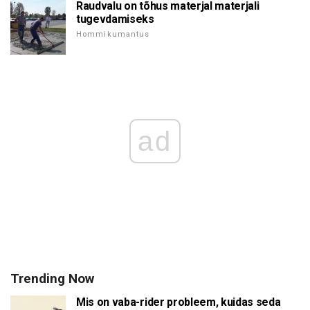
Raudvalu on tõhus materjal materjali
tugevdamiseks
Hommikumantus
ad
Trending Now
Mis on vaba-rider probleem, kuidas seda