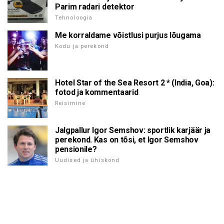
Parim radari detektor
Tehnoloogia
Me korraldame võistlusi purjus lõugama
Kodu ja perekond
Hotel Star of the Sea Resort 2 * (India, Goa):
fotod ja kommentaarid
Reisimine
Jalgpallur Igor Semshov: sportlik karjäär ja
perekond. Kas on tõsi, et Igor Semshov
pensionile?
Uudised ja ühiskond