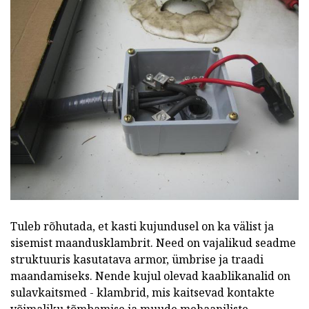
Tuleb rõhutada, et kasti kujundusel on ka välist ja
sisemist maandusklambrit. Need on vajalikud seadme
struktuuris kasutatava armor, ümbrise ja traadi
maandamiseks. Nende kujul olevad kaablikanalid on
sulavkaitsmed - klambrid, mis kaitsevad kontakte