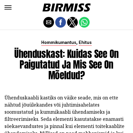
,
Hommikumantus
Ehitus
Ühenduskast: Kuidas See On
Paigutatud Ja Mis See On
Mõeldud?
Ühenduskaabli kastiks on väike seade, mis on ette
nähtud jõuülekandes või juhtimisahelates
soomustatud ja kummikaabli ühendamiseks ja
filtreerimiseks. Seda elementi kasutatakse enamasti
söekaevandustes ja pinnal kui elementi toitekaablite