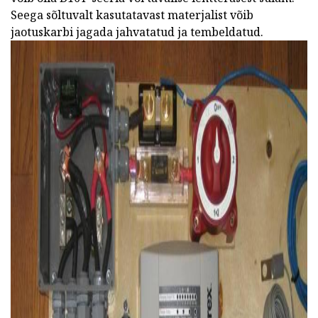
Seega sõltuvalt kasutatavast materjalist võib
jaotuskarbi jagada jahvatatud ja tembeldatud.