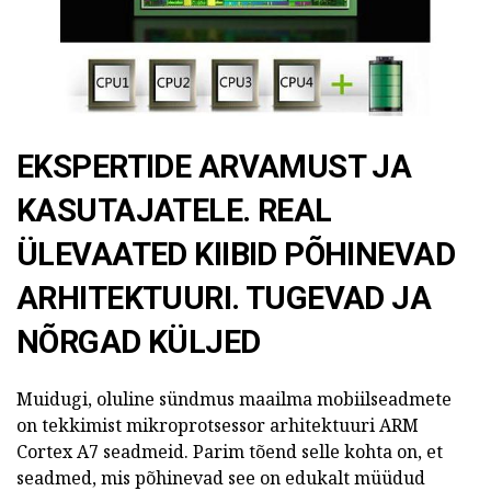
EKSPERTIDE ARVAMUST JA
KASUTAJATELE. REAL
ÜLEVAATED KIIBID PÕHINEVAD
ARHITEKTUURI. TUGEVAD JA
NÕRGAD KÜLJED
Muidugi, oluline sündmus maailma mobiilseadmete
on tekkimist mikroprotsessor arhitektuuri ARM
Cortex A7 seadmeid.
Parim tõend selle kohta on, et
seadmed, mis põhinevad see on edukalt müüdud