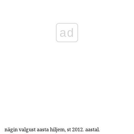
ad
nägin valgust aasta hiljem, st 2012. aastal.