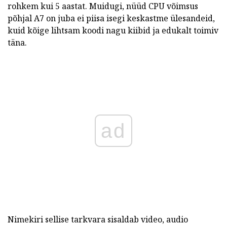
rohkem kui 5 aastat.
Muidugi, nüüd CPU võimsus
põhjal A7 on juba ei piisa isegi keskastme ülesandeid,
kuid kõige lihtsam koodi nagu kiibid ja edukalt toimiv
täna.
ad
Nimekiri sellise tarkvara sisaldab video, audio