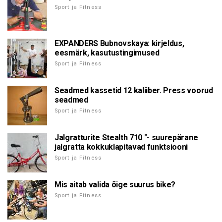
Sport ja Fitness
EXPANDERS Bubnovskaya: kirjeldus,
eesmärk, kasutustingimused
Sport ja Fitness
Seadmed kassetid 12 kaliiber. Press voorud
seadmed
Sport ja Fitness
Jalgratturite Stealth 710 "- suurepärane
jalgratta kokkuklapitavad funktsiooni
Sport ja Fitness
Mis aitab valida õige suurus bike?
Sport ja Fitness