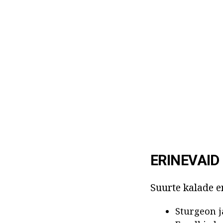
ERINEVAID
Suurte kalade 
Sturgeon j