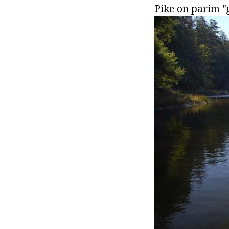
Pike on parim "g