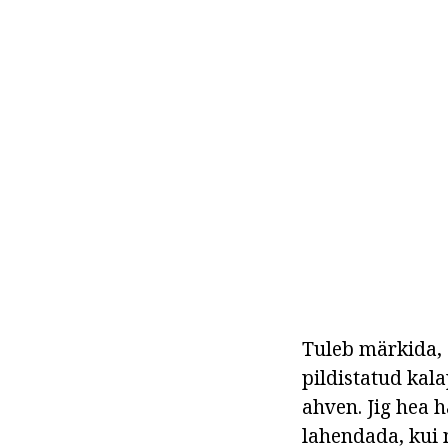
Tuleb märkida, 
pildistatud kala
ahven. Jig hea h
lahendada, kui 