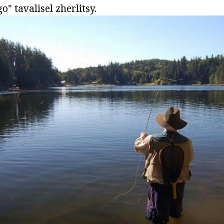
o" tavalisel zherlitsy.