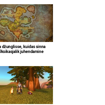
 džunglisse, kuidas sinna
Üksikasjalik juhendamine