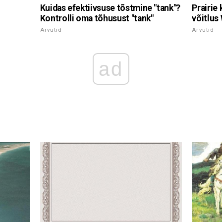
Kuidas efektiivsuse tõstmine "tank"?
Prairie
Kontrolli oma tõhusust "tank"
võitlus
Arvutid
Arvutid
ad