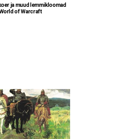
 koer ja muud lemmikloomad
 World of Warcraft