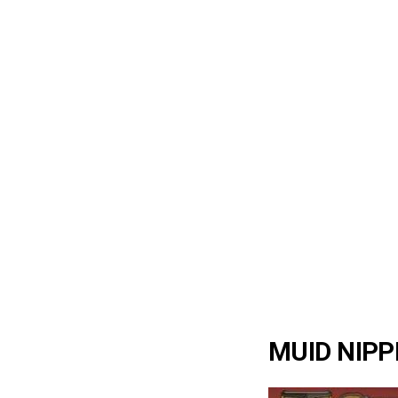
MUID NIPP