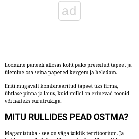
ad
Loomine paneeli allosas koht paks pressitud tapeet ja
ülemine osa seina papered kergem ja heledam.
Eriti mugavalt kombineeritud tapeet üks firma,
ühtlase pinna ja laius, kuid millel on erinevad toonid
või näiteks surutrükiga.
MITU RULLIDES PEAD OSTMA?
Magamistuba - see on väga isiklik territoorium. Ja