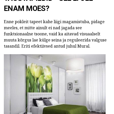
ENAM MOES?
Enne pokleit tapeet kahe liigi magamistuba, pidage
meeles, et mitte ainult ei nad jagada see
funktsionaalne tsoone, vaid ka aitavad visuaalselt
muuta kõrgus lae külge seina ja reguleerida valguse
tasandil. Eriti efektiivsed antud juhul Mural.