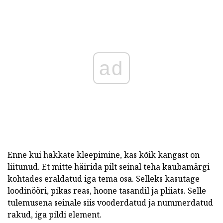
ad
Enne kui hakkate kleepimine, kas kõik kangast on
liitunud. Et mitte häirida pilt seinal teha kaubamärgi
kohtades eraldatud iga tema osa. Selleks kasutage
loodinööri, pikas reas, hoone tasandil ja pliiats. Selle
tulemusena seinale siis vooderdatud ja nummerdatud
rakud, iga pildi element.