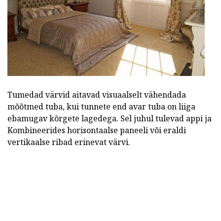
Tumedad värvid aitavad visuaalselt vähendada
mõõtmed tuba, kui tunnete end avar tuba on liiga
ebamugav kõrgete lagedega. Sel juhul tulevad appi ja
Kombineerides horisontaalse paneeli või eraldi
vertikaalse ribad erinevat värvi.