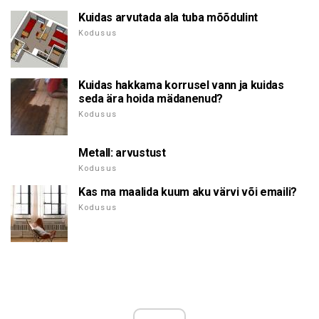
Kuidas arvutada ala tuba mõõdulint
Kodusus
Kuidas hakkama korrusel vann ja kuidas
seda ära hoida mädanenud?
Kodusus
Metall: arvustust
Kodusus
Kas ma maalida kuum aku värvi või emaili?
Kodusus