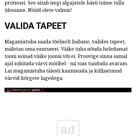
protsessi. See aitab isegi algajatele hästi toime tulla
ülesanne. Nüüd olete valmis!
VALIDA TAPEET
Magamistuba saada tõeliselt hubane, valides tapeet,
mäletan oma suurusest. Väike tuba nõuda heledamat
tooni seinad väike joonis või ei. Proovige sinna samal
ajal sobitada värvi mööbel - nii toas tunduda avaram.
Lai magamistuba täiesti kaunistada ja küllastunud
värvid kõrgete lagedega.
ad