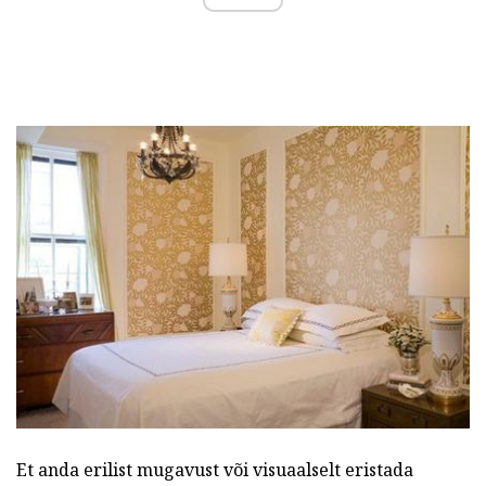
Et anda erilist mugavust või visuaalselt eristada