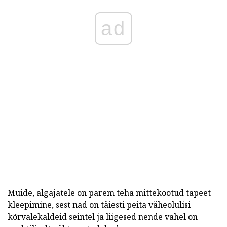
ad
Muide, algajatele on parem teha mittekootud tapeet
kleepimine, sest nad on täiesti peita väheolulisi
kõrvalekaldeid seintel ja liigesed nende vahel on