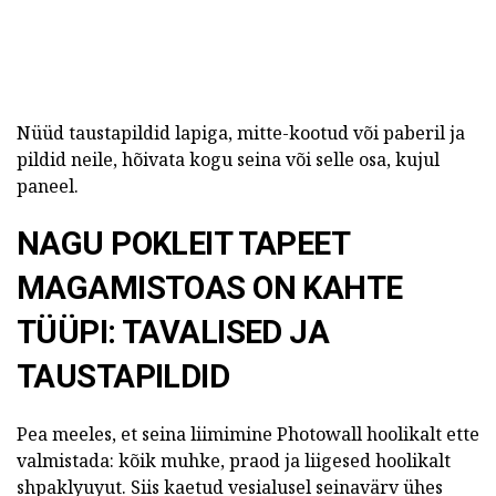
Nüüd taustapildid lapiga, mitte-kootud või paberil ja
pildid neile, hõivata kogu seina või selle osa, kujul
paneel.
NAGU POKLEIT TAPEET
MAGAMISTOAS ON KAHTE
TÜÜPI: TAVALISED JA
TAUSTAPILDID
Pea meeles, et seina liimimine Photowall hoolikalt ette
valmistada: kõik muhke, praod ja liigesed hoolikalt
shpaklyuyut. Siis kaetud vesialusel seinavärv ühes