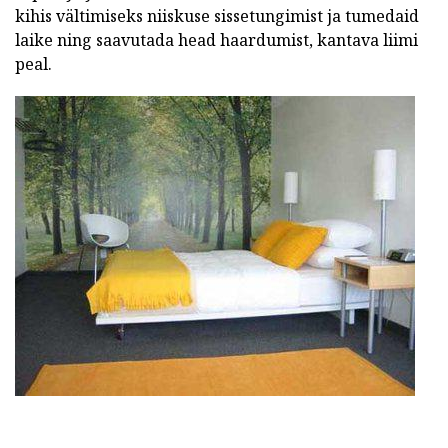
kihis vältimiseks niiskuse sissetungimist ja tumedaid
laike ning saavutada head haardumist, kantava liimi
peal.