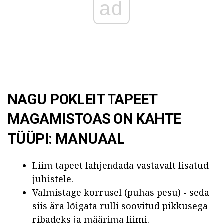
ad
NAGU POKLEIT TAPEET
MAGAMISTOAS ON KAHTE
TÜÜPI: MANUAAL
Liim tapeet lahjendada vastavalt lisatud
juhistele.
Valmistage korrusel (puhas pesu) - seda
siis ära lõigata rulli soovitud pikkusega
ribadeks ja määrima liimi.