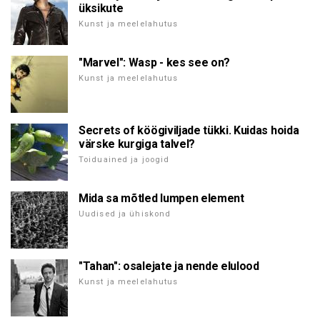
üksikute
Kunst ja meelelahutus
"Marvel": Wasp - kes see on?
Kunst ja meelelahutus
Secrets of köögiviljade tükki. Kuidas hoida
värske kurgiga talvel?
Toiduained ja joogid
Mida sa mõtled lumpen element
Uudised ja ühiskond
"Tahan": osalejate ja nende elulood
Kunst ja meelelahutus