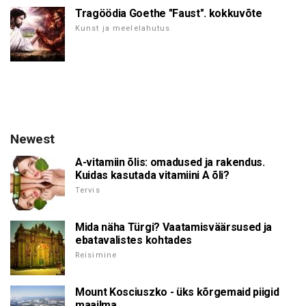
Tragöödia Goethe "Faust". kokkuvõte
Kunst ja meelelahutus
Newest
A-vitamiin õlis: omadused ja rakendus.
Kuidas kasutada vitamiini A õli?
Tervis
Mida näha Türgi? Vaatamisväärsused ja
ebatavalistes kohtades
Reisimine
Mount Kosciuszko - üks kõrgemaid piigid
maailma