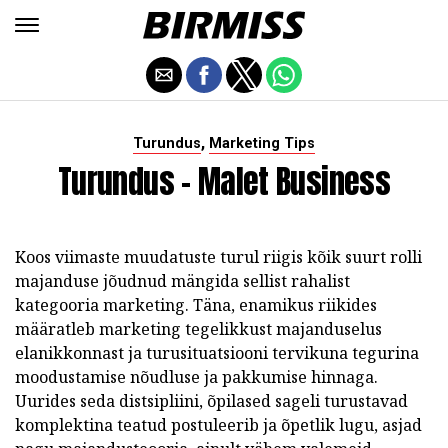
,
Turundus
Marketing Tips
Turundus - Malet Business
Koos viimaste muudatuste turul riigis kõik suurt rolli
majanduse jõudnud mängida sellist rahalist
kategooria marketing. Täna, enamikus riikides
määratleb marketing tegelikkust majanduselus
elanikkonnast ja turusituatsiooni tervikuna tegurina
moodustamise nõudluse ja pakkumise hinnaga.
Uurides seda distsipliini, õpilased sageli turustavad
komplektina teatud postuleerib ja õpetlik lugu, asjad