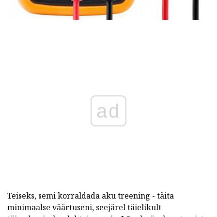
ad
Teiseks, semi korraldada aku treening - täita
minimaalse väärtuseni, seejärel täielikult