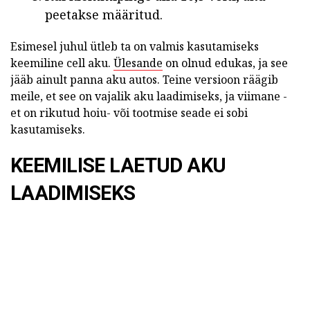
peetakse määritud.
Esimesel juhul ütleb ta on valmis kasutamiseks
keemiline cell aku.
Ülesande
on olnud edukas, ja see
jääb ainult panna aku autos. Teine versioon räägib
meile, et see on vajalik aku laadimiseks, ja viimane -
et on rikutud hoiu- või tootmise seade ei sobi
kasutamiseks.
KEEMILISE LAETUD AKU
LAADIMISEKS