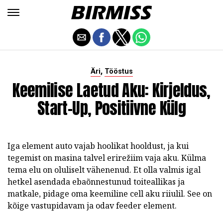
,
Äri
Tööstus
Keemilise Laetud Aku: Kirjeldus,
Start-Up, Positiivne Külg
Iga element auto vajab hoolikat hooldust, ja kui
tegemist on masina talvel erirežiim vaja aku. Külma
tema elu on oluliselt vähenenud. Et olla valmis igal
hetkel asendada ebaõnnestunud toiteallikas ja
matkale, pidage oma keemiline cell aku riiulil. See on
kõige vastupidavam ja odav feeder element.