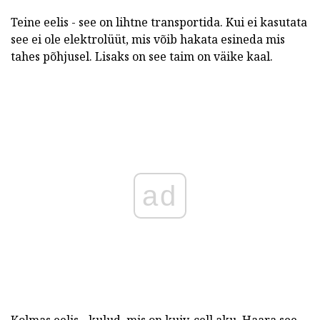
Teine eelis - see on lihtne transportida. Kui ei kasutata
see ei ole elektrolüüt, mis võib hakata esineda mis
tahes põhjusel. Lisaks on see taim on väike kaal.
ad