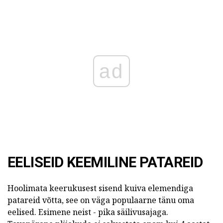
ad
EELISEID KEEMILINE PATAREID
Hoolimata keerukusest sisend kuiva elemendiga
patareid võtta, see on väga populaarne tänu oma
eelised. Esimene neist - pika säilivusajaga.