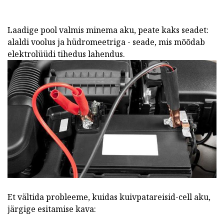
Laadige pool valmis minema aku, peate kaks seadet:
alaldi voolus ja hüdromeetriga - seade, mis mõõdab
elektrolüüdi tihedus lahendus.
Et vältida probleeme, kuidas kuivpatareisid-cell aku,
järgige esitamise kava: