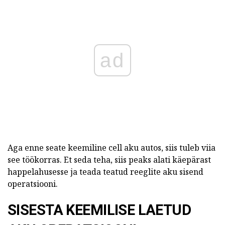
ad
Aga enne seate keemiline cell aku autos, siis tuleb viia
see töökorras. Et seda teha, siis peaks alati käepärast
happelahusesse ja teada teatud reeglite aku sisend
operatsiooni.
SISESTA KEEMILISE LAETUD