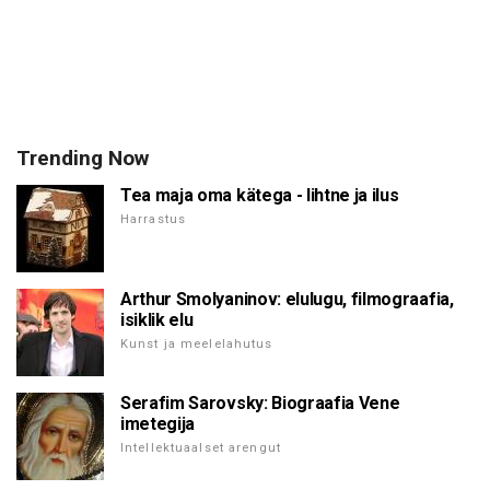
Trending Now
Tea maja oma kätega - lihtne ja ilus
Harrastus
Arthur Smolyaninov: elulugu, filmograafia,
isiklik elu
Kunst ja meelelahutus
Serafim Sarovsky: Biograafia Vene
imetegija
Intellektuaalset arengut