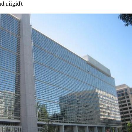
 riigid).