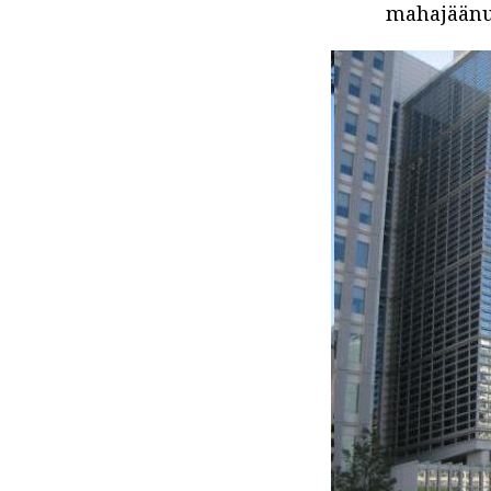
mahajäänud