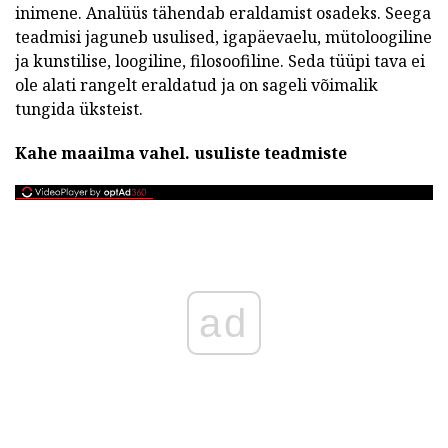
inimene. Analüüs tähendab eraldamist osadeks. Seega
teadmisi jaguneb usulised, igapäevaelu, mütoloogiline
ja kunstilise, loogiline, filosoofiline. Seda tüüpi tava ei
ole alati rangelt eraldatud ja on sageli võimalik
tungida üksteist.
Kahe maailma vahel.
usuliste teadmiste
ad