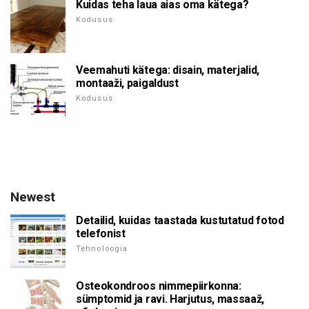
Kuidas teha laua aias oma kätega?
Kodusus
Veemahuti kätega: disain, materjalid,
montaaži, paigaldust
Kodusus
Newest
Detailid, kuidas taastada kustutatud fotod
telefonist
Tehnoloogia
Osteokondroos nimmepiirkonna:
sümptomid ja ravi. Harjutus, massaaž,