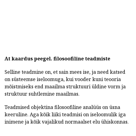
At kaardus peegel.
filosoofiline teadmiste
Selline teadmine on, et sain mees ise, ja need katsed
on süsteemse iseloomuga, kui vooder kuni teooria
mõistmiseks end maailma struktuuri üldine vorm ja
struktuur suhtlemine maailmas.
Teadmised objektina filosoofiline analüüs on üsna
keeruline. Aga kõik liiki teadmisi on iseloomulik iga
inimene ja kõik vajalikud normaalset elu ühiskonnas.