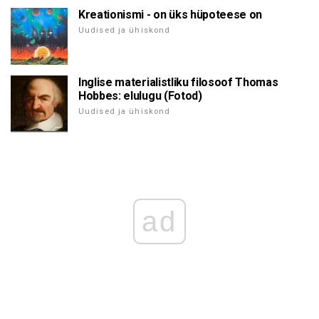
Kreationismi - on üks hüpoteese on
Uudised ja ühiskond
Inglise materialistliku filosoof Thomas
Hobbes: elulugu (Fotod)
Uudised ja ühiskond
ad