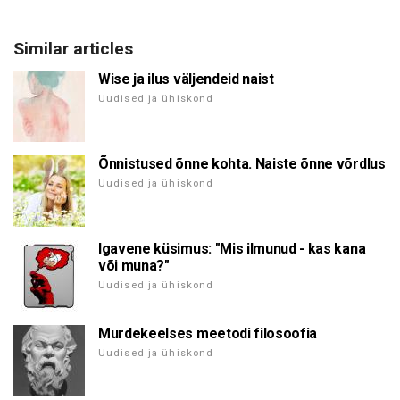
Similar articles
Wise ja ilus väljendeid naist
Uudised ja ühiskond
Õnnistused õnne kohta. Naiste õnne võrdlus
Uudised ja ühiskond
Igavene küsimus: "Mis ilmunud - kas kana
või muna?"
Uudised ja ühiskond
Murdekeelses meetodi filosoofia
Uudised ja ühiskond