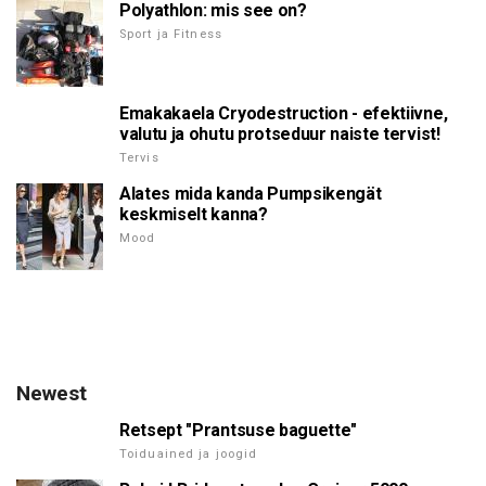
Polyathlon: mis see on?
Sport ja Fitness
Emakakaela Cryodestruction - efektiivne,
valutu ja ohutu protseduur naiste tervist!
Tervis
Alates mida kanda Pumpsikengät
keskmiselt kanna?
Mood
Newest
Retsept "Prantsuse baguette"
Toiduained ja joogid