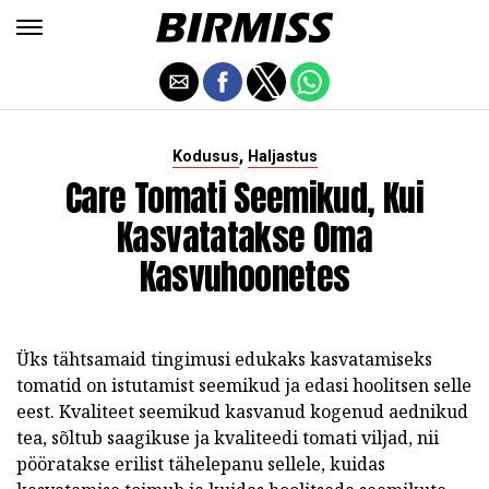
,
Kodusus
Haljastus
Care Tomati Seemikud, Kui
Kasvatatakse Oma
Kasvuhoonetes
Üks tähtsamaid tingimusi edukaks kasvatamiseks
tomatid on istutamist seemikud ja edasi hoolitsen selle
eest. Kvaliteet seemikud kasvanud kogenud aednikud
tea, sõltub saagikuse ja kvaliteedi tomati viljad, nii
pööratakse erilist tähelepanu sellele, kuidas