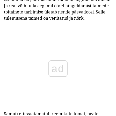
Ja seal võib tulla aeg, mil öösel hingeldamist taimede
toitainete tarbimise ületab nende päevadoosi. Selle
tulemusena taimed on venitatud ja nõrk.
ad
Samuti ettevaatamatult seemikute tomat, peate