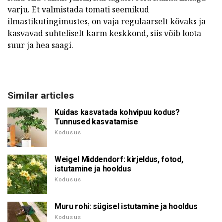
varju. Et valmistada tomati seemikud
ilmastikutingimustes, on vaja regulaarselt kõvaks ja
kasvavad suhteliselt karm keskkond, siis võib loota
suur ja hea saagi.
Similar articles
Kuidas kasvatada kohvipuu kodus?
Tunnused kasvatamise
Kodusus
Weigel Middendorf: kirjeldus, fotod,
istutamine ja hooldus
Kodusus
Muru rohi: sügisel istutamine ja hooldus
Kodusus