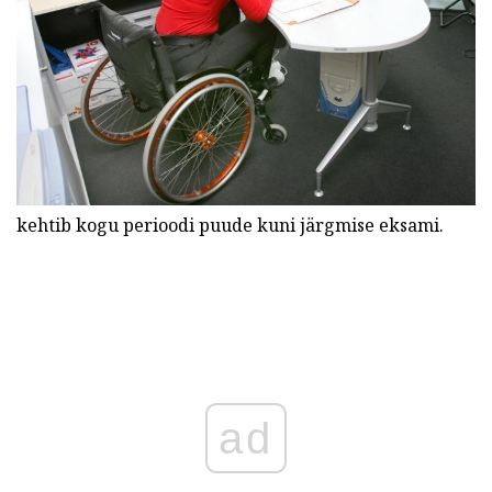
kehtib kogu perioodi puude kuni järgmise eksami.
ad