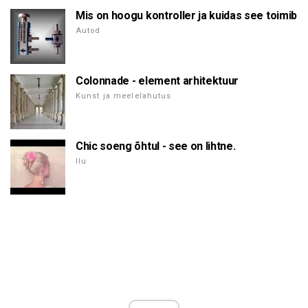
Mis on hoogu kontroller ja kuidas see toimib
Autod
Colonnade - element arhitektuur
Kunst ja meelelahutus
Chic soeng õhtul - see on lihtne.
Ilu