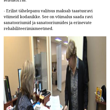
- Erilist tähelepanu valitsus maksab taastusravi
võimeid kodanikke. See on võimalus saada ravi
sanatooriumid ja sanatooriumides ja erinevate
rehabiliteerimismeetmed.