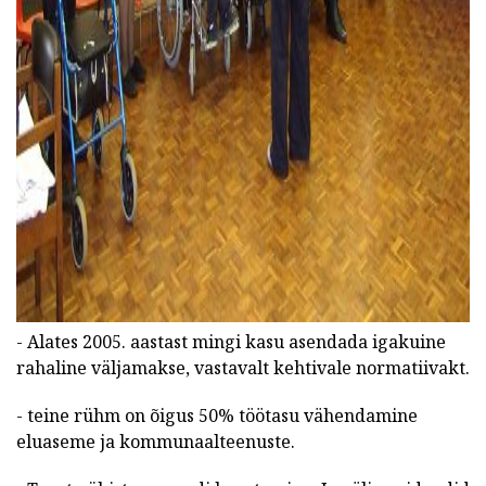
- Alates 2005. aastast mingi kasu asendada igakuine
rahaline väljamakse, vastavalt kehtivale normatiivakt.
- teine rühm on õigus 50% töötasu vähendamine
eluaseme ja kommunaalteenuste.