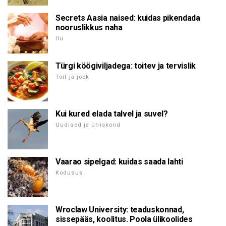
Secrets Aasia naised: kuidas pikendada
nooruslikkus naha
Ilu
Türgi köögiviljadega: toitev ja tervislik
Toit ja jook
Kui kured elada talvel ja suvel?
Uudised ja ühiskond
Vaarao sipelgad: kuidas saada lahti
Kodusus
Wroclaw University: teaduskonnad,
sissepääs, koolitus. Poola ülikoolides