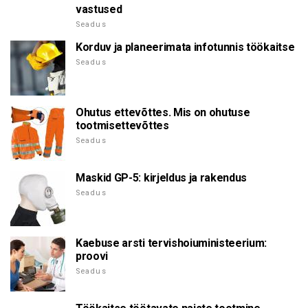
vastused
Seadus
Korduv ja planeerimata infotunnis töökaitse
Seadus
Ohutus ettevõttes. Mis on ohutuse
tootmisettevõttes
Seadus
Maskid GP-5: kirjeldus ja rakendus
Seadus
Kaebuse arsti tervishoiuministeerium:
proovi
Seadus