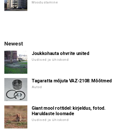
Moodustamine
Newest
Joukkohauta ohvrite united
Uudised ja ühiskond
Tagaratta mõjuta VAZ-2108: Mõõtmed
Autod
Giant mool rottidel: kirjeldus, fotod.
Haruldaste loomade
Uudised ja ühiskond