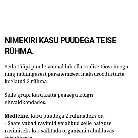
NIMEKIRI KASU PUUDEGA TEISE
RÜHMA.
Seda tüüpi puude võimaldab olla osalise töövõimega
ning mõningasest paranemisest maksusoodustuste
keelatud 2 rühma.
Selle grupi kasu katta peaaegu kõigis
eluvaldkondades.
Medicine.
kasu puudega 2 rühmadeks on:
- Saate vabad ravimid vajalikud selle haiguse
ravimiseks kas säilitada organismi rahuldavas
seisukorras.