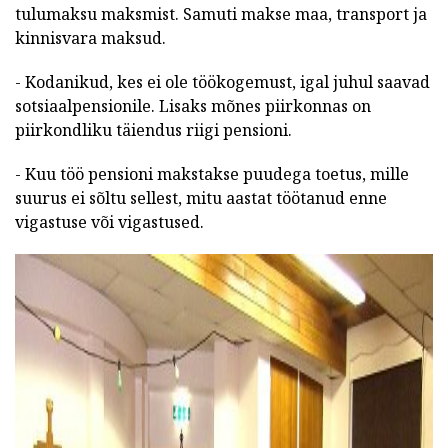
tulumaksu maksmist. Samuti makse maa, transport ja
kinnisvara maksud.
- Kodanikud, kes ei ole töökogemust, igal juhul saavad
sotsiaalpensionile. Lisaks mõnes piirkonnas on
piirkondliku täiendus riigi pensioni.
- Kuu töö pensioni makstakse puudega toetus, mille
suurus ei sõltu sellest, mitu aastat töötanud enne
vigastuse või vigastused.