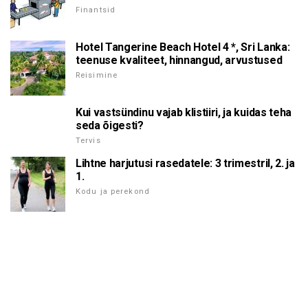
Finantsid
Hotel Tangerine Beach Hotel 4 *, Sri Lanka:
teenuse kvaliteet, hinnangud, arvustused
Reisimine
Kui vastsündinu vajab klistiiri, ja kuidas teha
seda õigesti?
Tervis
Lihtne harjutusi rasedatele: 3 trimestril, 2. ja
1.
Kodu ja perekond