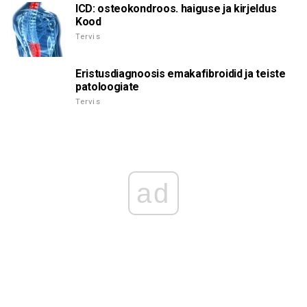
ICD: osteokondroos. haiguse ja kirjeldus
Kood
Tervis
Eristusdiagnoosis emakafibroidid ja teiste
patoloogiate
Tervis
ad