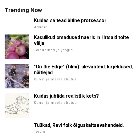
Trending Now
Kuidas sa tead bitine protsessor
Arvutid
Kasulikud omadused naeris in lihtsaid toite
välja
Toiduained ja joogid
"On the Edge" (filmi): ülevaateid, kirjeldused,
näitlejad
Kunst ja meelelahutus
Kuidas juhtida realistlik kets?
Kunst ja meelelahutus
Tüükad, Ravi folk õiguskaitsevahendeid.
Tervis