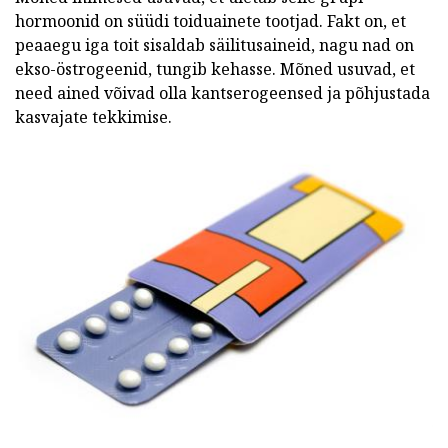
hormoonid on süüdi toiduainete tootjad. Fakt on, et
peaaegu iga toit sisaldab säilitusaineid, nagu nad on
ekso-östrogeenid, tungib kehasse. Mõned usuvad, et
need ained võivad olla kantserogeensed ja põhjustada
kasvajate tekkimise.