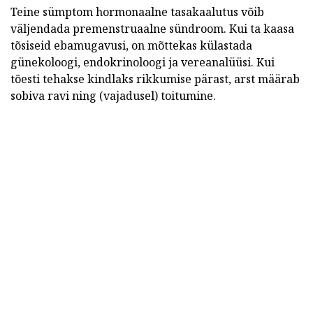
Teine sümptom hormonaalne tasakaalutus võib
väljendada premenstruaalne sündroom. Kui ta kaasa
tõsiseid ebamugavusi, on mõttekas külastada
günekoloogi, endokrinoloogi ja vereanalüüsi. Kui
tõesti tehakse kindlaks rikkumise pärast, arst määrab
sobiva ravi ning (vajadusel) toitumine.