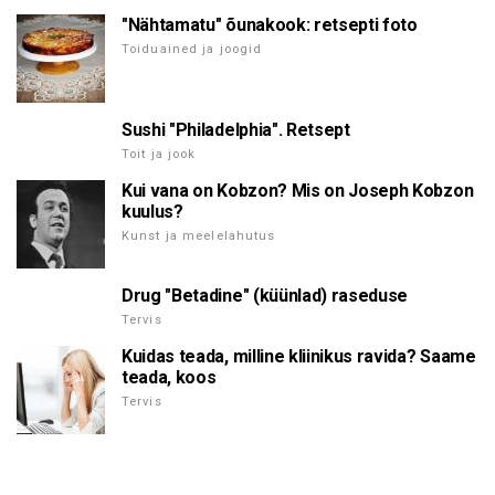
"Nähtamatu" õunakook: retsepti foto
Toiduained ja joogid
Sushi "Philadelphia". Retsept
Toit ja jook
Kui vana on Kobzon? Mis on Joseph Kobzon
kuulus?
Kunst ja meelelahutus
Drug "Betadine" (küünlad) raseduse
Tervis
Kuidas teada, milline kliinikus ravida? Saame
teada, koos
Tervis