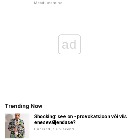
Moodustamine
ad
Trending Now
Shocking: see on - provokatsioon või viis
eneseväljenduse?
Uudised ja ühiskond