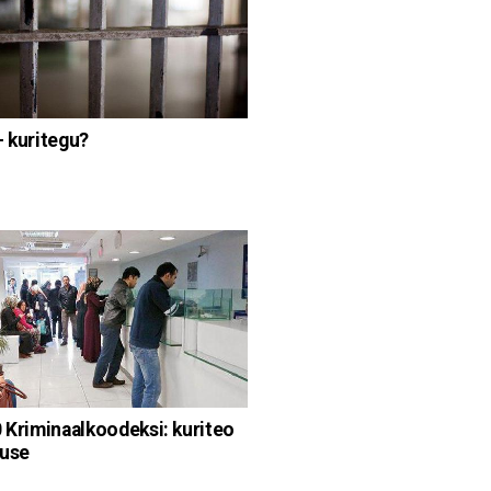
- kuritegu?
0 Kriminaalkoodeksi: kuriteo
tuse