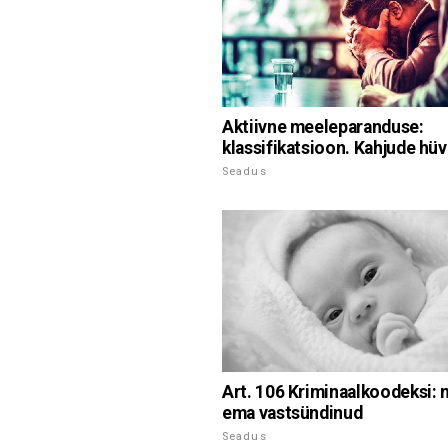
Aktiivne meeleparanduse:
klassifikatsioon. Kahjude hü
Seadus
Art. 106 Kriminaalkoodeksi:
ema vastsündinud
Seadus