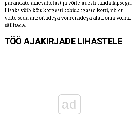
parandate ainevahetust ja võite uuesti tunda lapsega.
Lisaks võib köis kergesti sobida igasse kotti, nii et
võite seda ärisõitudega või reisidega alati oma vormi
säilitada.
TÖÖ AJAKIRJADE LIHASTELE
ad