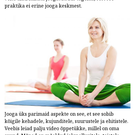
praktika ei erine jooga keskmest.
Jooga üks parimaid aspekte on see, et see sobib
kõigile kehadele, kujunditele, suurustele ja ehitistele.
Veebis leiad palju video õppetükke, millel on oma