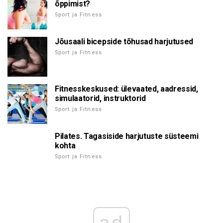
õppimist?
Sport ja Fitness
Jõusaali bicepside tõhusad harjutused
Sport ja Fitness
Fitnesskeskused: ülevaated, aadressid,
simulaatorid, instruktorid
Sport ja Fitness
Pilates. Tagasiside harjutuste süsteemi
kohta
Sport ja Fitness