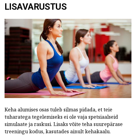
LISAVARUSTUS
Keha alumises osas tuleb silmas pidada, et teie
tuharatega tegelemiseks ei ole vaja spetsiaalseid
simulaate ja raskusi. Lisaks võite teha suurepärase
treeningu kodus, kasutades ainult kehakaalu.