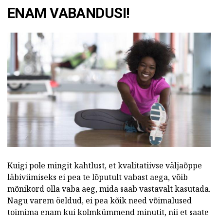
ENAM VABANDUSI!
Kuigi pole mingit kahtlust, et kvalitatiivse väljaõppe
läbiviimiseks ei pea te lõputult vabast aega, võib
mõnikord olla vaba aeg, mida saab vastavalt kasutada.
Nagu varem öeldud, ei pea kõik need võimalused
toimima enam kui kolmkümmend minutit, nii et saate