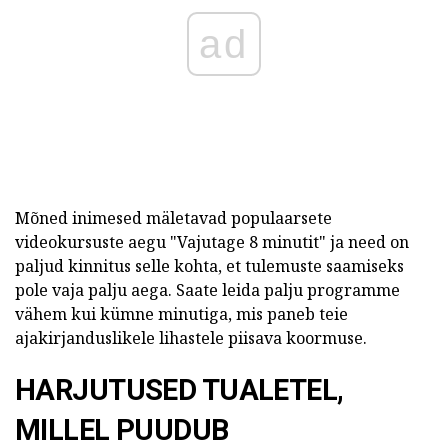
ad
Mõned inimesed mäletavad populaarsete
videokursuste aegu "Vajutage 8 minutit" ja need on
paljud kinnitus selle kohta, et tulemuste saamiseks
pole vaja palju aega. Saate leida palju programme
vähem kui kümne minutiga, mis paneb teie
ajakirjanduslikele lihastele piisava koormuse.
HARJUTUSED TUALETEL,
MILLEL PUUDUB