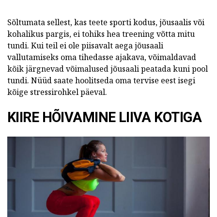
Sõltumata sellest, kas teete sporti kodus, jõusaalis või
kohalikus pargis, ei tohiks hea treening võtta mitu
tundi. Kui teil ei ole piisavalt aega jõusaali
vallutamiseks oma tihedasse ajakava, võimaldavad
kõik järgnevad võimalused jõusaali peatada kuni pool
tundi. Nüüd saate hoolitseda oma tervise eest isegi
kõige stressirohkel päeval.
KIIRE HÕIVAMINE LIIVA KOTIGA