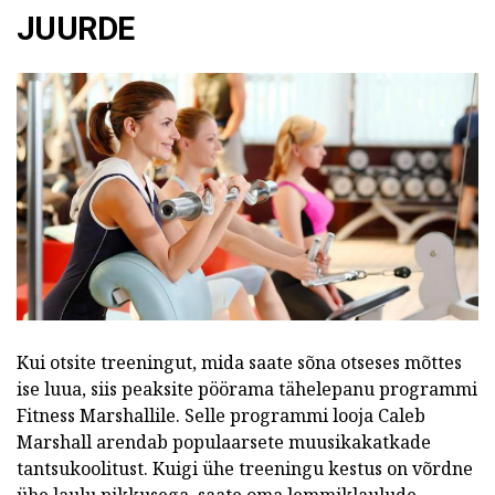
JUURDE
Kui otsite treeningut, mida saate sõna otseses mõttes
ise luua, siis peaksite pöörama tähelepanu programmi
Fitness Marshallile. Selle programmi looja Caleb
Marshall arendab populaarsete muusikakatkade
tantsukoolitust. Kuigi ühe treeningu kestus on võrdne