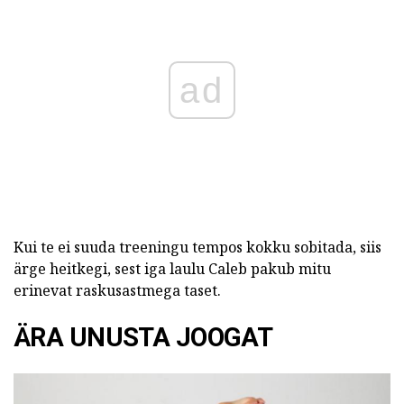
ad
Kui te ei suuda treeningu tempos kokku sobitada, siis
ärge heitkegi, sest iga laulu Caleb pakub mitu
erinevat raskusastmega taset.
ÄRA UNUSTA JOOGAT