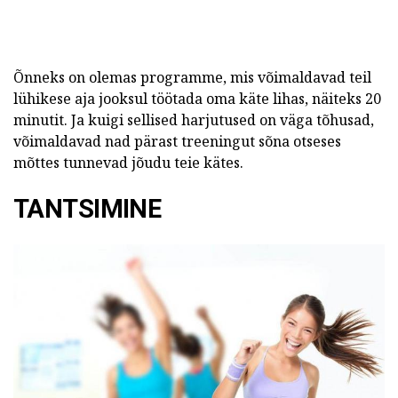
Õnneks on olemas programme, mis võimaldavad teil
lühikese aja jooksul töötada oma käte lihas, näiteks 20
minutit. Ja kuigi sellised harjutused on väga tõhusad,
võimaldavad nad pärast treeningut sõna otseses
mõttes tunnevad jõudu teie kätes.
TANTSIMINE