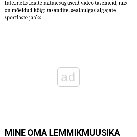
Internetis leiate mitmesuguseid video tasemeid, mis
on mõeldud kõigi tasandite, sealhulgas algajate
sportlaste jaoks.
ad
MINE OMA LEMMIKMUUSIKA