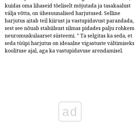
kuidas oma lihaseid tõeliselt mõjutada ja tasakaalust
välja võtta, on ühesuunalised harjutused. Selline
harjutus aitab teil kiirust ja vastupidavust parandada,
sest see nõuab stabiilsust silmas pidades palju rohkem
neuromuskulaarset süsteemi. " Ta selgitas ka seda, et
seda tüüpi harjutus on ideaalne vigastuste vältimiseks
koolituse ajal, aga ka vastupidavuse arendamisel.
ad