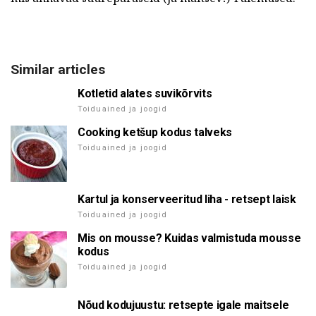
Similar articles
Kotletid alates suvikõrvits
Toiduained ja joogid
Cooking ketšup kodus talveks
Toiduained ja joogid
Kartul ja konserveeritud liha - retsept laisk
Toiduained ja joogid
Mis on mousse? Kuidas valmistuda mousse
kodus
Toiduained ja joogid
Nõud kodujuustu: retsepte igale maitsele