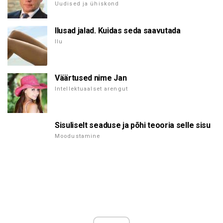
Uudised ja ühiskond
Ilusad jalad. Kuidas seda saavutada
Ilu
Väärtused nime Jan
Intellektuaalset arengut
Sisuliselt seaduse ja põhi teooria selle sisu
Moodustamine