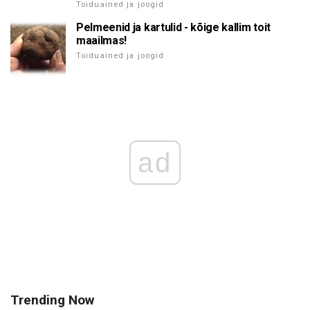
Toiduained ja joogid
Pelmeenid ja kartulid - kõige kallim toit
maailmas!
Toiduained ja joogid
ad
Trending Now