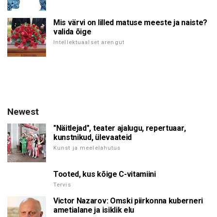
Mis värvi on lilled matuse meeste ja naiste?
valida õige
Intellektuaalset arengut
Newest
"Näitlejad", teater ajalugu, repertuaar,
kunstnikud, ülevaateid
Kunst ja meelelahutus
Tooted, kus kõige C-vitamiini
Tervis
Victor Nazarov: Omski piirkonna kuberneri
ametialane ja isiklik elu