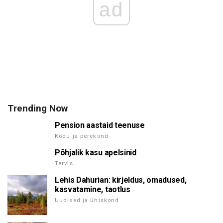
ad
Trending Now
Pension aastaid teenuse
Kodu ja perekond
Põhjalik kasu apelsinid
Tervis
Lehis Dahurian: kirjeldus, omadused,
kasvatamine, taotlus
Uudised ja ühiskond