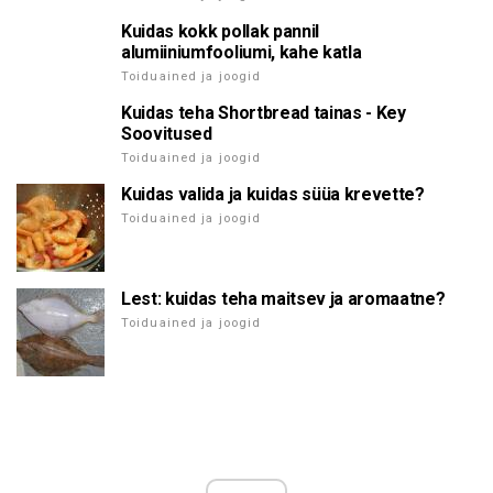
Kuidas kokk pollak pannil
alumiiniumfooliumi, kahe katla
Toiduained ja joogid
Kuidas teha Shortbread tainas - Key
Soovitused
Toiduained ja joogid
Kuidas valida ja kuidas süüa krevette?
Toiduained ja joogid
Lest: kuidas teha maitsev ja aromaatne?
Toiduained ja joogid