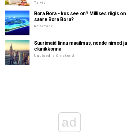
Tervis
Bora Bora - kus see on? Millises riigis on
saare Bora Bora?
Reisimine
Suurimaid linnu maailmas, nende nimed ja
elanikkonna
Uudised ja ühiskond
ad