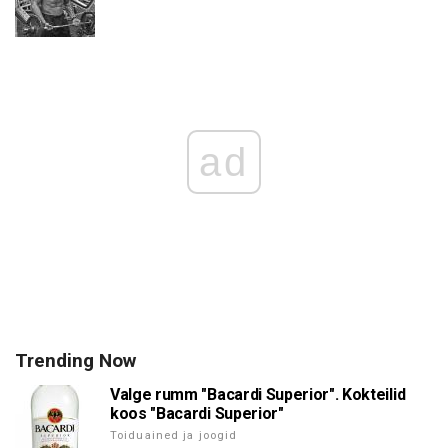
ad
Trending Now
Valge rumm "Bacardi Superior". Kokteilid
koos "Bacardi Superior"
Toiduained ja joogid