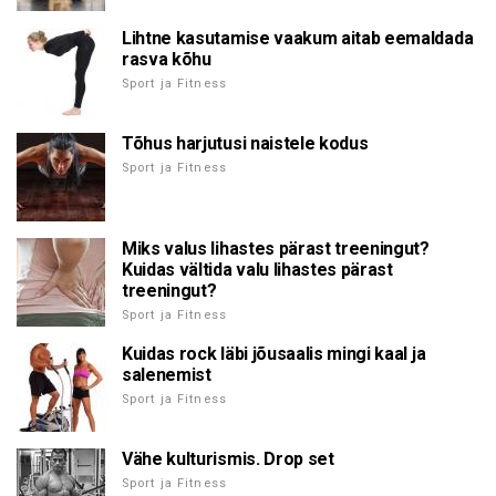
Lihtne kasutamise vaakum aitab eemaldada
rasva kõhu
Sport ja Fitness
Tõhus harjutusi naistele kodus
Sport ja Fitness
Miks valus lihastes pärast treeningut?
Kuidas vältida valu lihastes pärast
treeningut?
Sport ja Fitness
Kuidas rock läbi jõusaalis mingi kaal ja
salenemist
Sport ja Fitness
Vähe kulturismis. Drop set
Sport ja Fitness