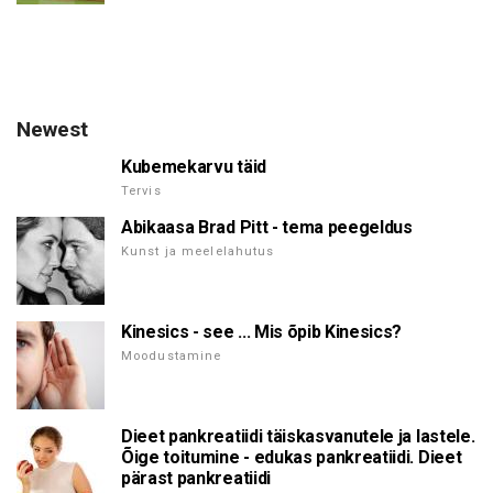
Newest
Kubemekarvu täid
Tervis
Abikaasa Brad Pitt - tema peegeldus
Kunst ja meelelahutus
Kinesics - see ... Mis õpib Kinesics?
Moodustamine
Dieet pankreatiidi täiskasvanutele ja lastele.
Õige toitumine - edukas pankreatiidi. Dieet
pärast pankreatiidi