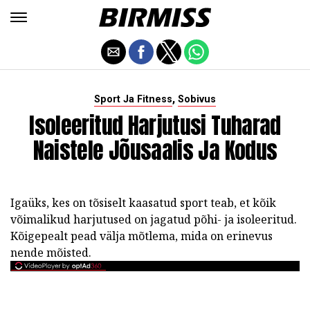
,
Sport Ja Fitness
Sobivus
Isoleeritud Harjutusi Tuharad
Naistele Jõusaalis Ja Kodus
Igaüks, kes on tõsiselt kaasatud sport teab, et kõik
võimalikud harjutused on jagatud põhi- ja isoleeritud.
Kõigepealt pead välja mõtlema, mida on erinevus
nende mõisted.