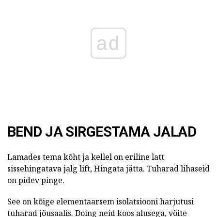
ad
BEND JA SIRGESTAMA JALAD
Lamades tema kõht ja kellel on eriline latt
sissehingatava jalg lift, Hingata jätta. Tuharad lihaseid
on pidev pinge.
See on kõige elementaarsem isolatsiooni harjutusi
tuharad jõusaalis. Doing neid koos alusega, võite