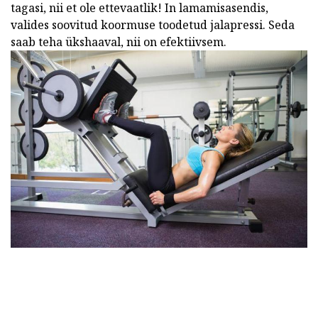
tagasi, nii et ole ettevaatlik! In lamamisasendis,
valides soovitud koormuse toodetud jalapressi. Seda
saab teha ükshaaval, nii on efektiivsem.