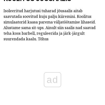
Isoleeritud harjutusi tuharad jõusaalis aitab
saavutada soovitud kuju palju kiiremini. Koolitus
simulaatorid kaasa parema väljatöötamise lihaseid.
Alustame sama sit-ups. Ainult siin saalis nad saavad
teha koos barbell, reguleerida ja järk-järgult
suurendada kaalu. Tõhus
ad