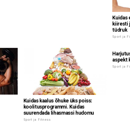
Kuidas 
kiiresti
tüdruk
Sport ja F
Harjutu
aspekt 
Sport ja F
Kuidas kaalus õhuke üks poiss:
koolitusprogrammi. Kuidas
suurendada lihasmassi hudomu
Sport ja Fitness