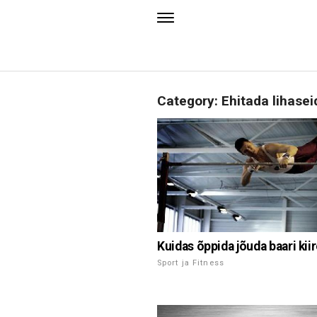
Category: Ehitada lihasei
Kuidas õppida jõuda baari kiir
Sport ja Fitness