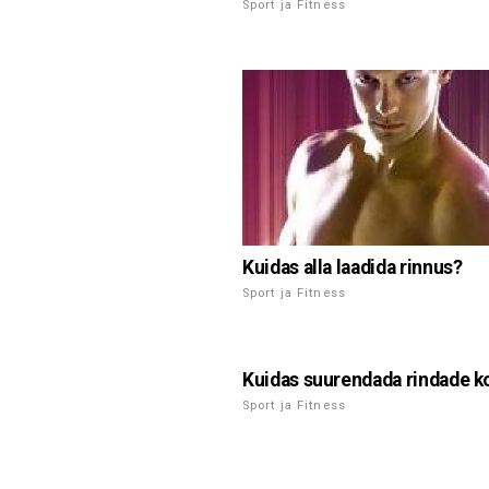
Sport ja Fitness
Kuidas alla laadida rinnus?
Sport ja Fitness
Kuidas suurendada rindade k
Sport ja Fitness